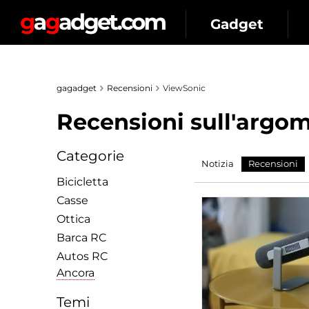
Gadget
gagadget
Recensioni
ViewSonic
Recensioni sull'argom
Categorie
Notizia
Recensioni
Bicicletta
Сasse
Ottica
Barca RC
Autos RC
Ancora
Temi