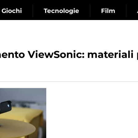
Giochi
Tecnologie
Film
ento ViewSonic: materiali p