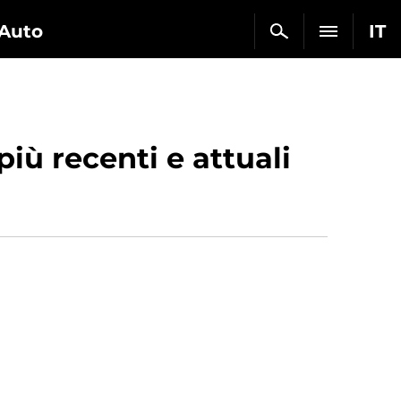
Auto
IT
iù recenti e attuali