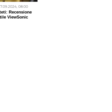
7.09.2024, 08:00
steti: Recensione
atile ViewSonic