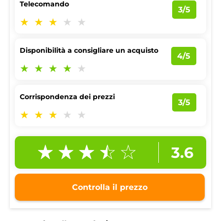
Telecomando
3/5
Disponibilità a consigliare un acquisto
4/5
Corrispondenza dei prezzi
3/5
3.6
Controlla il prezzo