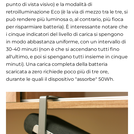
punto di vista visivo) e la modalità di
retroilluminazione Eco (è la via di mezzo tra le tre, si
può rendere più luminosa o, al contrario, più fioca
per risparmiare batteria). È interessante notare che
i cinque indicatori del livello di carica si spengono
in modo abbastanza uniforme, con un intervallo di
30-40 minuti (non è che si accendano tutti fino
all'ultimo, e poi si spengano tutti insieme in cinque
minuti). Una carica completa della batteria
scaricata a zero richiede poco più di tre ore,
durante le quali il dispositivo "assorbe" 50Wh.