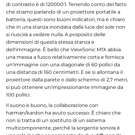
di contrasto è di 120000:1. Tenendo conto del fatto
che stiamo parlando di un proiettore portatile a
batteria, questi sono buoni indicatori, ma è chiaro
che in una stanza inondata dalla luce del sole non
si riuscirà a vedere nulla. A proposito delle
dimensioni di questa stessa stanza e
dell'immagine. È bello che ViewSonic M1X abbia
una messa a fuoco relativamente corta e fornisca
un'immagine con una diagonale di 60 pollici da
una distanza di 160 centimetri. E se si allontana il
proiettore dalla parete o dallo schermo di 2,7 metri,
si può ottenere un'impressionante immagine da
100 pollici.
Il suono è buono, la collaborazione con
harman/kardon ha avuto successo. È chiaro che
non si tratta di un sostituto di un sistema
multicomponente, perché la sorgente sonora è