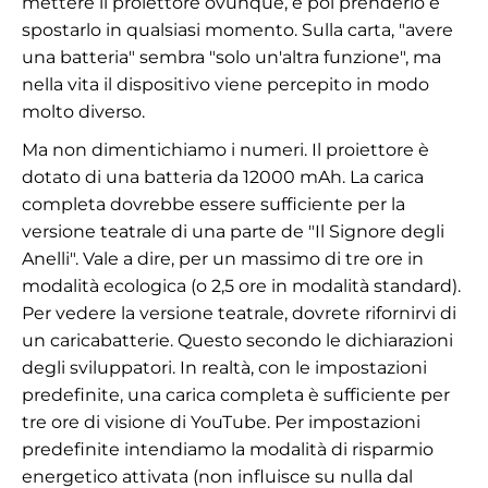
mettere il proiettore ovunque, e poi prenderlo e
spostarlo in qualsiasi momento. Sulla carta, "avere
una batteria" sembra "solo un'altra funzione", ma
nella vita il dispositivo viene percepito in modo
molto diverso.
Ma non dimentichiamo i numeri. Il proiettore è
dotato di una batteria da 12000 mAh. La carica
completa dovrebbe essere sufficiente per la
versione teatrale di una parte de "Il Signore degli
Anelli". Vale a dire, per un massimo di tre ore in
modalità ecologica (o 2,5 ore in modalità standard).
Per vedere la versione teatrale, dovrete rifornirvi di
un caricabatterie. Questo secondo le dichiarazioni
degli sviluppatori. In realtà, con le impostazioni
predefinite, una carica completa è sufficiente per
tre ore di visione di YouTube. Per impostazioni
predefinite intendiamo la modalità di risparmio
energetico attivata (non influisce su nulla dal