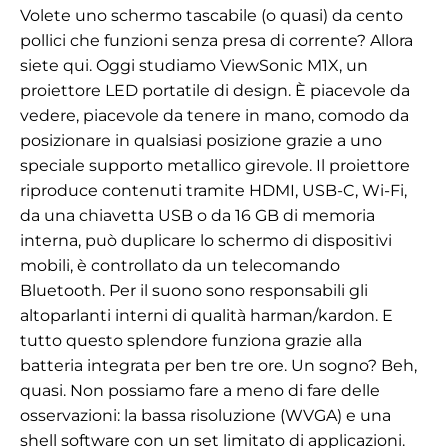
Volete uno schermo tascabile (o quasi) da cento
pollici che funzioni senza presa di corrente? Allora
siete qui. Oggi studiamo ViewSonic M1X, un
proiettore LED portatile di design. È piacevole da
vedere, piacevole da tenere in mano, comodo da
posizionare in qualsiasi posizione grazie a uno
speciale supporto metallico girevole. Il proiettore
riproduce contenuti tramite HDMI, USB-C, Wi-Fi,
da una chiavetta USB o da 16 GB di memoria
interna, può duplicare lo schermo di dispositivi
mobili, è controllato da un telecomando
Bluetooth. Per il suono sono responsabili gli
altoparlanti interni di qualità harman/kardon. E
tutto questo splendore funziona grazie alla
batteria integrata per ben tre ore. Un sogno? Beh,
quasi. Non possiamo fare a meno di fare delle
osservazioni: la bassa risoluzione (WVGA) e una
shell software con un set limitato di applicazioni.