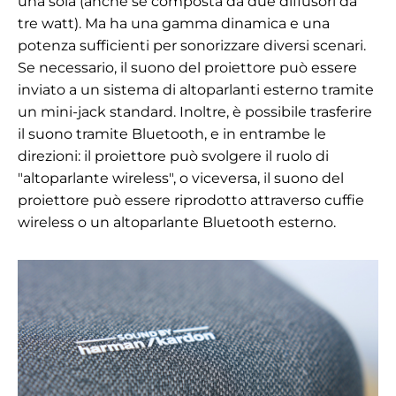
una sola (anche se composta da due diffusori da
tre watt). Ma ha una gamma dinamica e una
potenza sufficienti per sonorizzare diversi scenari.
Se necessario, il suono del proiettore può essere
inviato a un sistema di altoparlanti esterno tramite
un mini-jack standard. Inoltre, è possibile trasferire
il suono tramite Bluetooth, e in entrambe le
direzioni: il proiettore può svolgere il ruolo di
"altoparlante wireless", o viceversa, il suono del
proiettore può essere riprodotto attraverso cuffie
wireless o un altoparlante Bluetooth esterno.