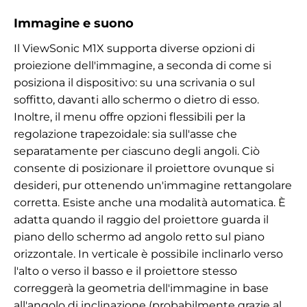
Immagine e suono
Il ViewSonic M1X supporta diverse opzioni di
proiezione dell'immagine, a seconda di come si
posiziona il dispositivo: su una scrivania o sul
soffitto, davanti allo schermo o dietro di esso.
Inoltre, il menu offre opzioni flessibili per la
regolazione trapezoidale: sia sull'asse che
separatamente per ciascuno degli angoli. Ciò
consente di posizionare il proiettore ovunque si
desideri, pur ottenendo un'immagine rettangolare
corretta. Esiste anche una modalità automatica. È
adatta quando il raggio del proiettore guarda il
piano dello schermo ad angolo retto sul piano
orizzontale. In verticale è possibile inclinarlo verso
l'alto o verso il basso e il proiettore stesso
correggerà la geometria dell'immagine in base
all'angolo di inclinazione (probabilmente grazie al