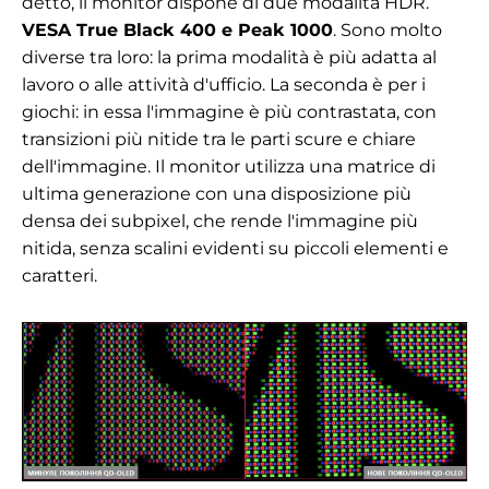
detto, il monitor dispone di due modalità HDR.
VESA True Black 400 e Peak 1000
. Sono molto
diverse tra loro: la prima modalità è più adatta al
lavoro o alle attività d'ufficio. La seconda è per i
giochi: in essa l'immagine è più contrastata, con
transizioni più nitide tra le parti scure e chiare
dell'immagine. Il monitor utilizza una matrice di
ultima generazione con una disposizione più
densa dei subpixel, che rende l'immagine più
nitida, senza scalini evidenti su piccoli elementi e
caratteri.