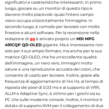
significativi e caratteristiche interessanti. In primo
luogo, giocare su un monitor di questo tipo è
davvero molto piacevole: quasi l'intero campo
visivo occupa orizzontalmente l'immagine. In
secondo luogo, è comodo per lavorare con molte
finestre e alcuni software. Per la recensione nella
redazione di
gg
è arrivato proprio un
MSI MPG
491CQP QD-OLED
gigante. Ma è interessante non
solo per il suo ampio formato, ma anche per la sua
matrice QD-OLED, che ha un'eccellente qualità
dell'immagine, un nero vero, immagini molto
sature e una riproduzione accurata dei colori, che
consente di usarlo per lavorare. Inoltre, grazie alla
frequenza di aggiornamento di 144 Hz, al tempo di
risposta dei pixel di 0,03 ms e al supporto di VRR,
ALLM e Adaptive Sync, è ottimo per i giochi sia su
PC che sulle moderne console. Inoltre, il monitor è
dotato di supporto KVM per il collegamento di due