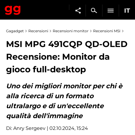
IT
Gagadget
Recensioni
Recensioni monitor
Recensioni MSI
MSI MPG 491CQP QD-OLED
Recensione: Monitor da
gioco full-desktop
Uno dei migliori monitor per chi è
alla ricerca di un formato
ultralargo e di un'eccellente
qualità dell'immagine
Di:
Anry Sergeev
| 02.10.2024, 15:24