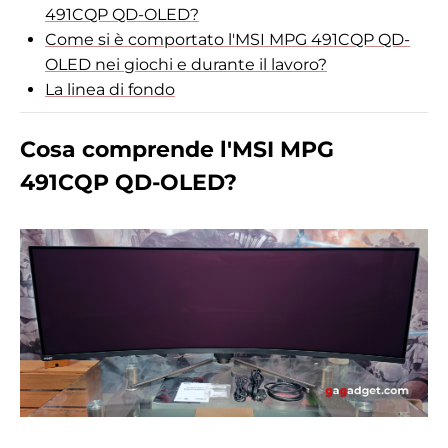
491CQP QD-OLED?
Come si è comportato l'MSI MPG 491CQP QD-
OLED nei giochi e durante il lavoro?
La linea di fondo
Cosa comprende l'MSI MPG
491CQP QD-OLED?