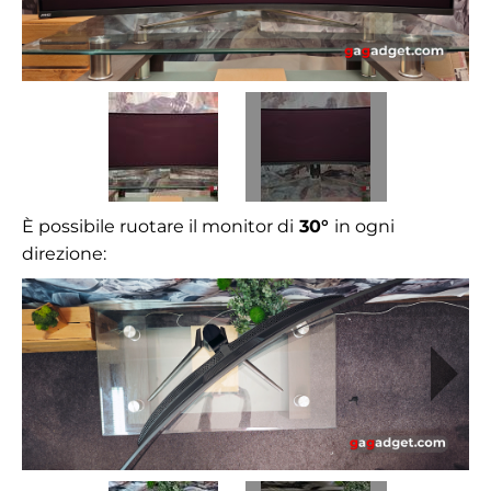
È possibile ruotare il monitor di
30°
in ogni
direzione: