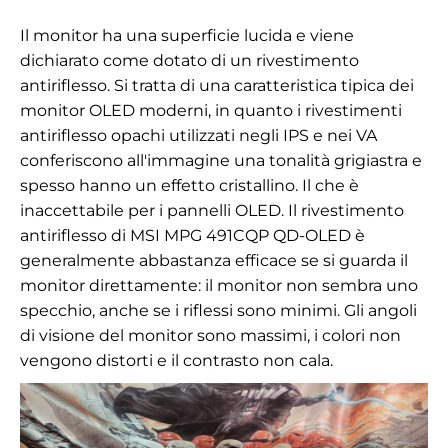
Il monitor ha una superficie lucida e viene
dichiarato come dotato di un rivestimento
antiriflesso. Si tratta di una caratteristica tipica dei
monitor OLED moderni, in quanto i rivestimenti
antiriflesso opachi utilizzati negli IPS e nei VA
conferiscono all'immagine una tonalità grigiastra e
spesso hanno un effetto cristallino. Il che è
inaccettabile per i pannelli OLED. Il rivestimento
antiriflesso di MSI MPG 491CQP QD-OLED è
generalmente abbastanza efficace se si guarda il
monitor direttamente: il monitor non sembra uno
specchio, anche se i riflessi sono minimi. Gli angoli
di visione del monitor sono massimi, i colori non
vengono distorti e il contrasto non cala.