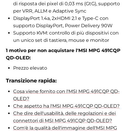
di risposta dei pixel di 0,03 ms (GtG), supporto
per VRR, ALLM e Adaptive Sync
DisplayPort 1.4a, 2xHDMI 2.1 e Type-C con
supporto DisplayPort, Power Delivery 90W
Supporto KVM: controllo di più dispositivi con
un unico set di tastiera, mouse e monitor
1 motivo per non acquistare l'MSI MPG 491CQP
QD-OLED:
Prezzo elevato
Transizione rapida:
Cosa viene fornito con l'MSI MPG 491CQP QD-
OLED?
Che aspetto ha l'MSI MPG 491CQP QD-OLED?
Che dire dell'usabilità, delle regolazioni e dei
connettori di MSI MPG 491CQP QD-OLED?
Com'è la qualità dell'immagine dell'MSI MPG