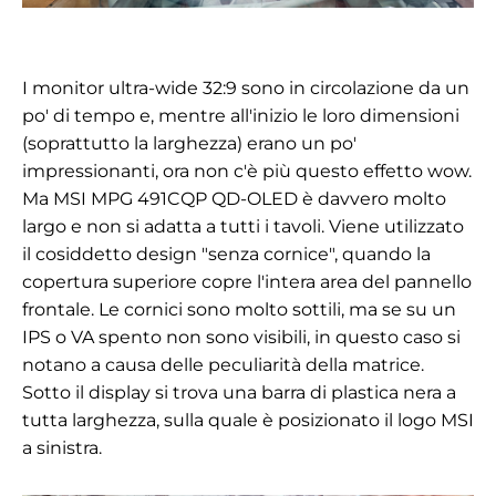
I monitor ultra-wide 32:9 sono in circolazione da un
po' di tempo e, mentre all'inizio le loro dimensioni
(soprattutto la larghezza) erano un po'
impressionanti, ora non c'è più questo effetto wow.
Ma MSI MPG 491CQP QD-OLED è davvero molto
largo e non si adatta a tutti i tavoli. Viene utilizzato
il cosiddetto design "senza cornice", quando la
copertura superiore copre l'intera area del pannello
frontale. Le cornici sono molto sottili, ma se su un
IPS o VA spento non sono visibili, in questo caso si
notano a causa delle peculiarità della matrice.
Sotto il display si trova una barra di plastica nera a
tutta larghezza, sulla quale è posizionato il logo MSI
a sinistra.