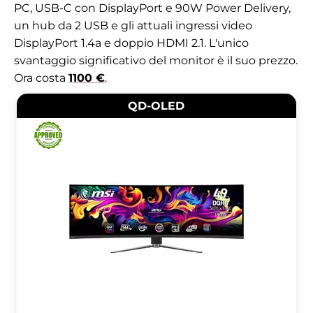
PC, USB-C con DisplayPort e 90W Power Delivery,
un hub da 2 USB e gli attuali ingressi video
DisplayPort 1.4a e doppio HDMI 2.1. L'unico
svantaggio significativo del monitor è il suo prezzo.
Ora costa
1100 €
.
QD-OLED