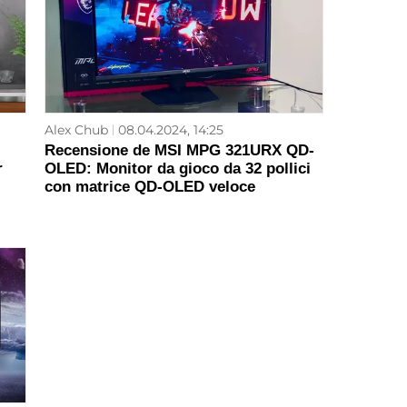
Alex Chub
08.04.2024, 14:25
Recensione de MSI MPG 321URX QD-
r
OLED: Monitor da gioco da 32 pollici
con matrice QD-OLED veloce