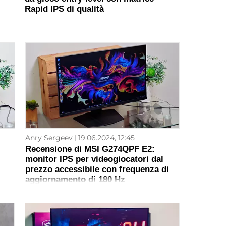
Rapid IPS di qualità
Anry Sergeev
19.06.2024, 12:45
Recensione di MSI G274QPF E2:
monitor IPS per videogiocatori dal
prezzo accessibile con frequenza di
aggiornamento di 180 Hz