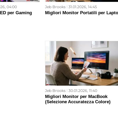
026, 04:00
Jeb Brooks
31.01.2026, 14:45
LED per Gaming
Migliori Monitor Portatili per Lapt
Jeb Brooks
30.01.2026, 11:40
Migliori Monitor per MacBook
(Selezione Accuratezza Colore)