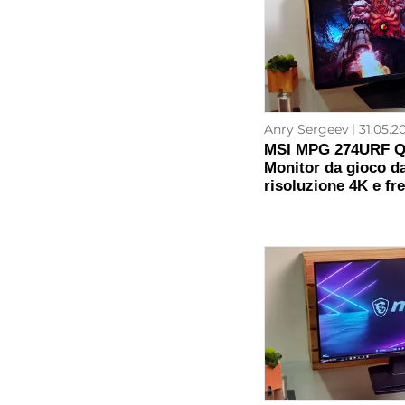
Anry Sergeev
31.05.20
MSI MPG 274URF Q
Monitor da gioco da
risoluzione 4K e fr