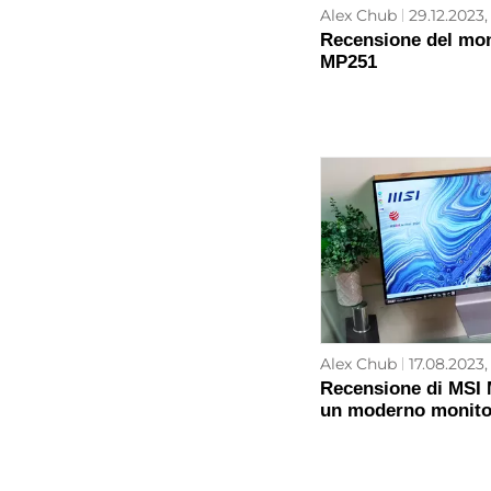
Alex Chub
29.12.2023,
Recensione del mo
MP251
Alex Chub
17.08.2023,
Recensione di MSI
un moderno monitor