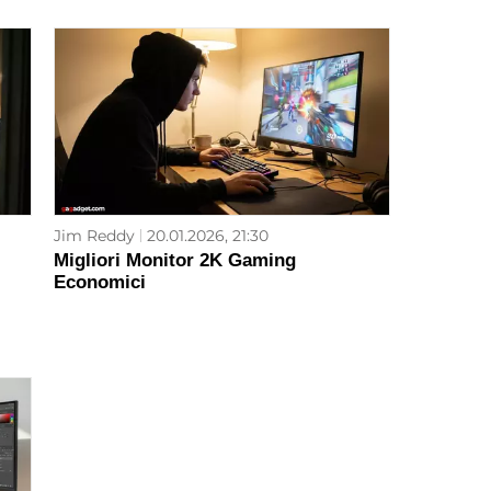
Jim Reddy
20.01.2026, 21:30
Migliori Monitor 2K Gaming
Economici