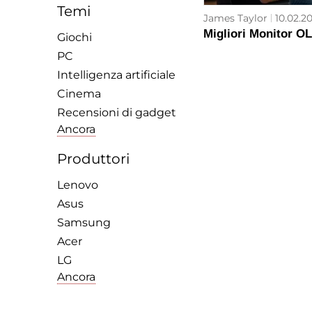
Temi
James Taylor
10.02.2
Migliori Monitor O
Giochi
PC
Intelligenza artificiale
Cinema
Recensioni di gadget
Ancora
Produttori
Lenovo
Asus
Samsung
Acer
LG
Ancora