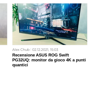
Alex Chub
02.12.2021, 15:03
Recensione ASUS ROG Swift
PG32UQ: monitor da gioco 4K a punti
quantici