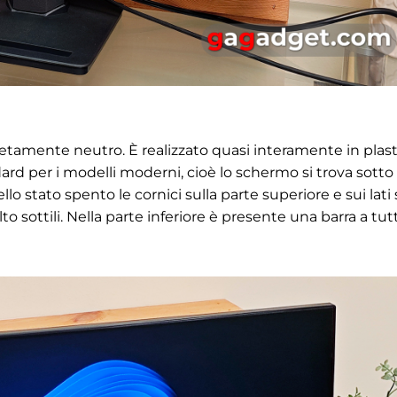
etamente neutro. È realizzato quasi interamente in plast
rd per i modelli moderni, cioè lo schermo si trova sotto 
llo stato spento le cornici sulla parte superiore e sui lati
olto sottili. Nella parte inferiore è presente una barra a tut