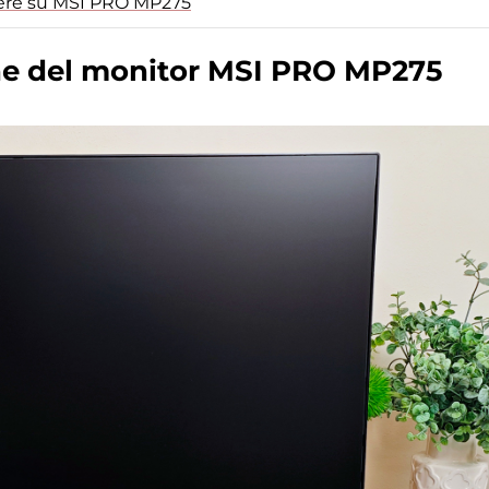
apere su MSI PRO MP275
ne del monitor MSI PRO MP275