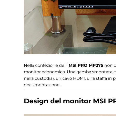
Nella confezione dell'
MSI PRO MP275
non c'
monitor economico. Una gamba smontata con
nella custodia), un cavo HDMI, una staffa in pl
documentazione.
Design del monitor MSI 