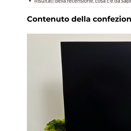
Risultati della recensione: cosa c'è da s
Contenuto della confezio