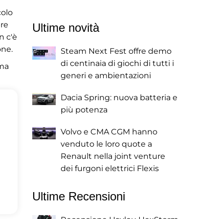
colo
pre
Ultime novità
n c'è
one.
Steam Next Fest offre demo
di centinaia di giochi di tutti i
 ma
generi e ambientazioni
Dacia Spring: nuova batteria e
più potenza
Volvo e CMA CGM hanno
venduto le loro quote a
Renault nella joint venture
dei furgoni elettrici Flexis
Ultime Recensioni