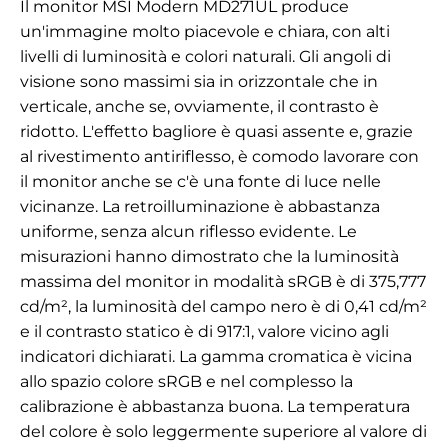
Il monitor MSI Modern MD271UL produce
un'immagine molto piacevole e chiara, con alti
livelli di luminosità e colori naturali. Gli angoli di
visione sono massimi sia in orizzontale che in
verticale, anche se, ovviamente, il contrasto è
ridotto. L'effetto bagliore è quasi assente e, grazie
al rivestimento antiriflesso, è comodo lavorare con
il monitor anche se c'è una fonte di luce nelle
vicinanze. La retroilluminazione è abbastanza
uniforme, senza alcun riflesso evidente. Le
misurazioni hanno dimostrato che la luminosità
massima
del monitor in modalità sRGB è di 375,777
cd/m², la luminosità del campo nero è di 0,41 cd/m²
e il contrasto statico è di 917:1, valore vicino agli
indicatori dichiarati. La gamma cromatica è vicina
allo spazio colore sRGB e nel complesso la
calibrazione è abbastanza buona. La temperatura
del colore è solo leggermente superiore al valore di