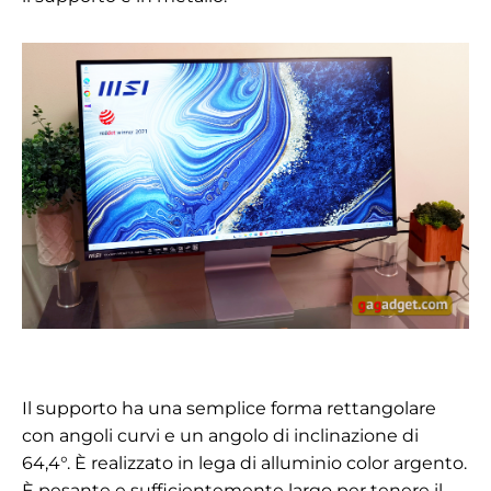
Il supporto ha una semplice forma rettangolare
con angoli curvi e un angolo di inclinazione di
64,4°. È realizzato in lega di alluminio color argento.
È pesante e sufficientemente largo per tenere il