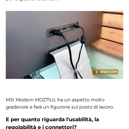
MSI Modern MD271UL ha un aspetto molto
gradevole e farà un figurone sul posto di lavoro.
E per quanto riguarda l'usabilità, la
regolabilità e i connettori?