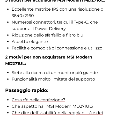
5 motivi per acquistare MSI Modern MD271UL:
Eccellente matrice IPS con una risoluzione di
3840x2160
Numerosi connettori, tra cui il Type-C, che
supporta il Power Delivery
Riduzione dello sfarfallio e filtro blu
Aspetto elegante
Facilità e comodità di connessione e utilizzo
2 motivi per non acquistare MSI Modern
MD271UL:
Siete alla ricerca di un monitor più grande
Funzionalità molto limitata del supporto
Passaggio rapido:
Cosa c'è nella confezione?
Che aspetto ha l'MSI Modern MD271UL?
Che dire dell'usabilità, della regolabilità e dei