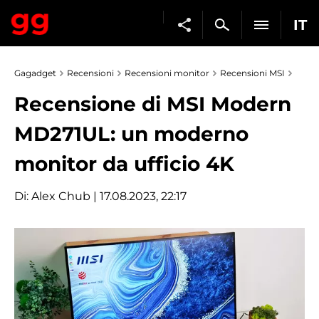
IT
Gagadget
Recensioni
Recensioni monitor
Recensioni MSI
Recensione di MSI Modern
MD271UL: un moderno
monitor da ufficio 4K
Di:
Alex Chub
| 17.08.2023, 22:17