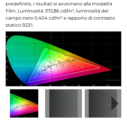
predefinite, i risultati si avvicinano alla modalità
Film. Luminosità: 372,86 cd/m², luminosità del
campo nero 0,404 cd/m² e rapporto di contrasto
statico 923:1.