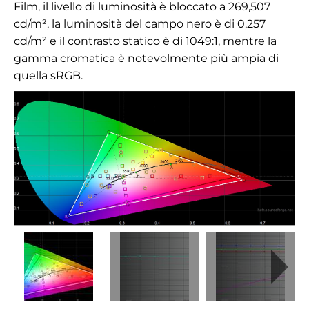
Film, il livello di luminosità è bloccato a 269,507
cd/m², la luminosità del campo nero è di 0,257
cd/m² e il contrasto statico è di 1049:1, mentre la
gamma cromatica è notevolmente più ampia di
quella sRGB.