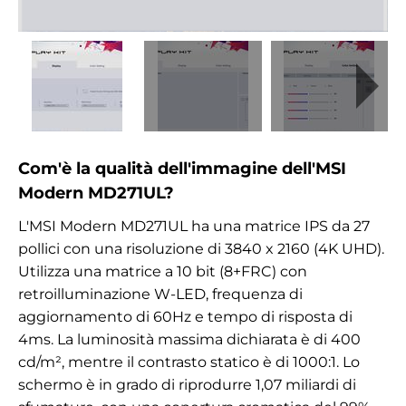
Com'è la qualità dell'immagine dell'MSI
Modern MD271UL?
L'MSI Modern MD271UL ha una matrice IPS da 27
pollici con una risoluzione di 3840 x 2160 (4K UHD).
Utilizza una matrice a 10 bit (8+FRC)
con
retroilluminazione W-LED, frequenza di
aggiornamento di 60Hz e tempo di risposta di
4ms. La luminosità massima dichiarata è di 400
cd/m², mentre il contrasto statico è di 1000:1. Lo
schermo è in grado di riprodurre 1,07 miliardi di