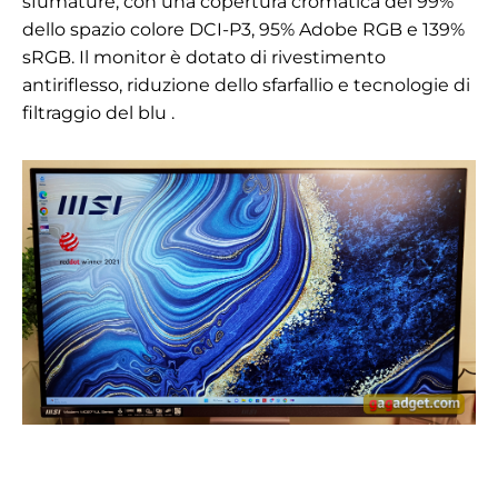
sfumature, con una copertura cromatica del 99%
dello spazio colore DCI-P3, 95% Adobe RGB e 139%
sRGB.
Il
monitor è dotato di rivestimento
antiriflesso, riduzione dello sfarfallio e
tecnologie di
filtraggio del blu
.