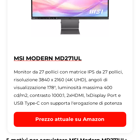
MSI MODERN MD271UL
Monitor da 27 pollici con matrice IPS da 27 pollici,
risoluzione 3840 x 2160 (4K UHD), angoli di
visualizzazione 178°, luminosità massima 400
cd/m2, contrasto 1000:1, 2xHDMI, 1xDisplay Port e
USB Type-C con supporta l'erogazione di potenza
Prezzo attuale su Amazon