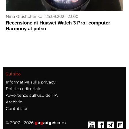
Nina Glushchenko
25.08.2021, 23:00
Recensione di Huawei Watch 3 Pro: computer
Harmony al polso
Sul sito
Informativa sulla privacy
Politica editoriale
Avvertenze sull'uso dell'IA
Archivio
Contattaci
© 2007—2026
g
a
g
adget
.com