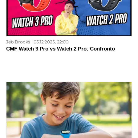
Jeb Brooks
05.12.2025, 22:00
CMF Watch 3 Pro vs Watch 2 Pro: Confronto