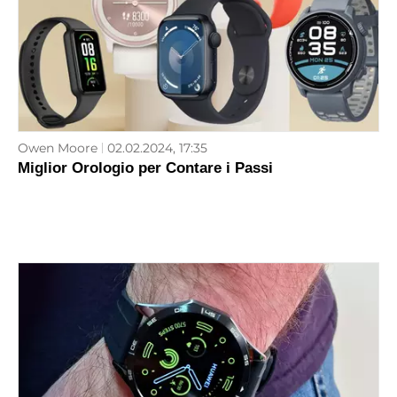
Owen Moore
02.02.2024, 17:35
Miglior Orologio per Contare i Passi