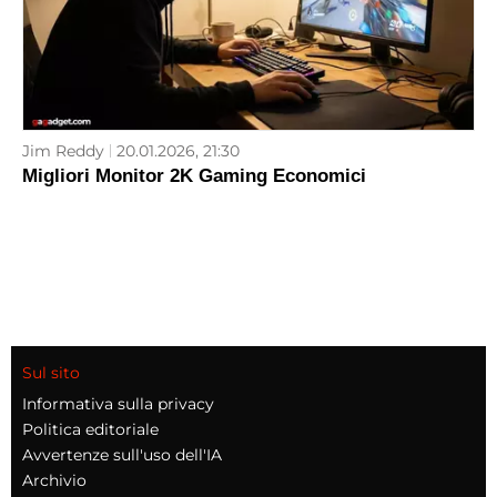
Jim Reddy
20.01.2026, 21:30
Migliori Monitor 2K Gaming Economici
Sul sito
Informativa sulla privacy
Politica editoriale
Avvertenze sull'uso dell'IA
Archivio