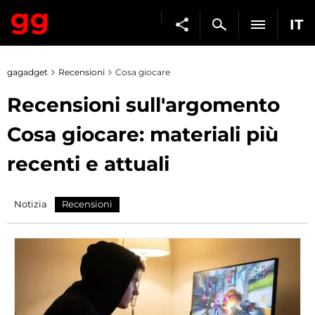
IT
gagadget
Recensioni
Cosa giocare
Recensioni sull'argomento
Cosa giocare: materiali più
recenti e attuali
Notizia
Recensioni