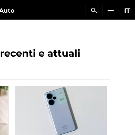
Auto
IT
recenti e attuali