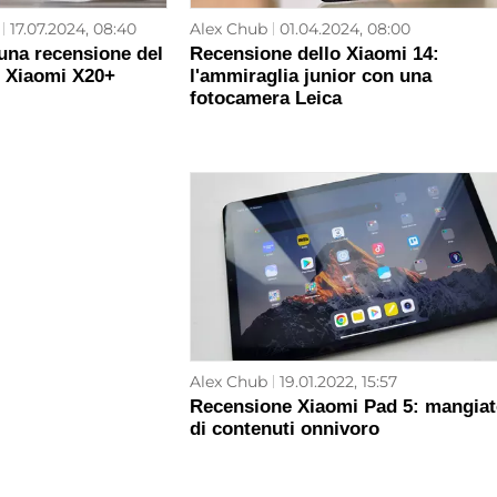
17.07.2024, 08:40
Alex Chub
01.04.2024, 08:00
: una recensione del
Recensione dello Xiaomi 14:
e Xiaomi X20+
l'ammiraglia junior con una
fotocamera Leica
Alex Chub
19.01.2022, 15:57
Recensione Xiaomi Pad 5: mangiat
di contenuti onnivoro