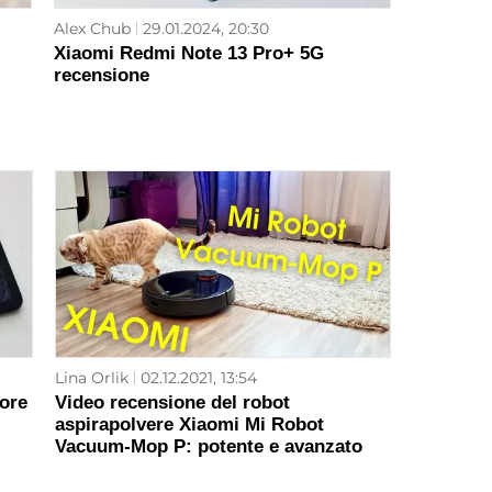
Alex Chub
29.01.2024, 20:30
Xiaomi Redmi Note 13 Pro+ 5G
recensione
Lina Orlik
02.12.2021, 13:54
ore
Video recensione del robot
aspirapolvere Xiaomi Mi Robot
Vacuum-Mop P: potente e avanzato