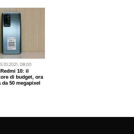
5.10.2021, 08:00
Redmi 10: il
ore di budget, ora
 da 50 megapixel