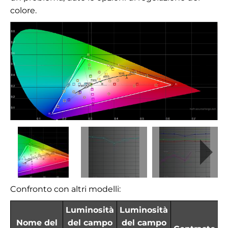
colore.
Confronto con altri modelli:
Luminosità
Luminosità
Nome del
del campo
del campo