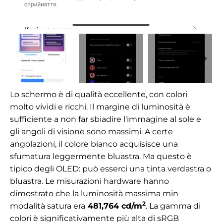
Lo schermo è di qualità eccellente, con colori
molto vividi e ricchi. Il margine di luminosità è
sufficiente a non far sbiadire l'immagine al sole e
gli angoli di visione sono massimi. A certe
angolazioni, il colore bianco acquisisce una
sfumatura leggermente bluastra. Ma questo è
tipico degli OLED: può esserci una tinta verdastra o
bluastra. Le misurazioni hardware hanno
dimostrato che la luminosità massima m
in
2
modalità satura era
481,764
cd/m
. La gamma di
colori è significativamente più alta di sRGB