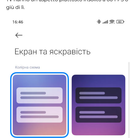
giù di lì.