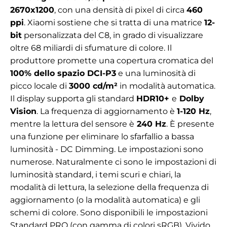
2670x1200
, con una densità di pixel di circa
460
ppi
. Xiaomi sostiene che si tratta di una matrice
12-
bit
personalizzata del C8, in grado di visualizzare
oltre 68 miliardi di sfumature di colore. Il
produttore promette una copertura cromatica del
100% dello spazio DCI-P3
e una luminosità di
picco locale di
3000 cd/m²
in modalità automatica.
Il display supporta gli standard
HDR10+
e
Dolby
Vision
. La frequenza di aggiornamento è
1-120 Hz
,
mentre la lettura del sensore è
240 Hz
. È presente
una funzione per eliminare lo sfarfallio a bassa
luminosità - DC Dimming. Le impostazioni sono
numerose. Naturalmente ci sono le impostazioni di
luminosità standard, i temi scuri e chiari, la
modalità di lettura, la selezione della frequenza di
aggiornamento (o la modalità automatica) e gli
schemi di colore. Sono disponibili le impostazioni
Standard PRO (con gamma di colori sRGB), Vivido