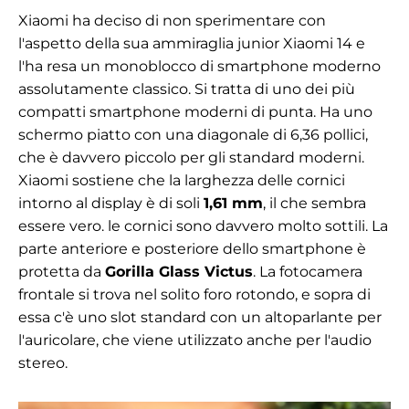
Xiaomi ha deciso di non sperimentare con
l'aspetto della sua ammiraglia junior Xiaomi 14 e
l'ha resa un monoblocco di smartphone moderno
assolutamente classico. Si tratta di uno dei più
compatti smartphone moderni di punta. Ha uno
schermo piatto con una diagonale di 6,36 pollici,
che è davvero piccolo per gli standard moderni.
Xiaomi sostiene che la larghezza delle cornici
intorno al display è di soli
1,61 mm
, il che sembra
essere vero. le cornici sono davvero molto sottili. La
parte anteriore e posteriore dello smartphone è
protetta da
Gorilla Glass Victus
. La fotocamera
frontale si trova nel solito foro rotondo, e sopra di
essa c'è uno slot standard con un altoparlante per
l'auricolare, che viene utilizzato anche per l'audio
stereo.