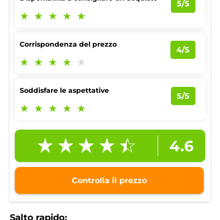
5/5
Corrispondenza del prezzo
4/5
Soddisfare le aspettative
5/5
4.6
Controlla il prezzo
Salto rapido: