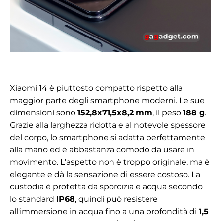
Xiaomi 14 è piuttosto compatto rispetto alla
maggior parte degli smartphone moderni. Le sue
dimensioni sono
152,8x71,5x8,2
mm
, il peso
188 g
.
Grazie alla larghezza ridotta e al notevole spessore
del corpo, lo smartphone si adatta perfettamente
alla mano ed è abbastanza comodo da usare in
movimento. L'aspetto non è troppo originale, ma è
elegante e dà la sensazione di essere costoso. La
custodia è protetta da sporcizia e acqua secondo
lo standard
IP68
, quindi può resistere
all'immersione in acqua fino a una profondità di
1,5