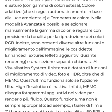
e Saturo (con gamma di colori estesa), Colore
adattivo (che si regola automaticamente in base
alla luce ambientale) e Temperatura colore. Nella
modalità Avanzata è possibile selezionare
manualmente la gamma di colori e regolare con
precisione la tonalità per la riproduzione dei colori
RGB. Inoltre, sono presenti diverse altre funzioni di
miglioramento dell'immagine: le cosiddette
Enhanced Textures (effetti aggiuntivi durante il
rendering) e una sezione separata chiamata AI
Visualisation System. Il sistema è dotato di funzioni
di miglioramento di video, foto e HDR, oltre che di
MEMC. Quest'ultimo funziona solo se l'opzione
Ultra High Resolution è inattiva. Infatti, MEMC
disegna fotogrammi aggiuntivi nel video per
renderlo più fluido. Questo funziona, ma non è
sempre appropriato: ad esempio, i trailer di film e
TV hanno un aspetto piuttosto insolito a 60 FPS o