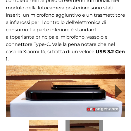
completamente privo di elementi funzionali. Nel
modulo della fotocamera posteriore sono stati
inseriti un microfono aggiuntivo e un trasmettitore
a infrarossi per il controllo dell'elettronica di
consumo. La parte inferiore è standard:
altoparlante principale, microfono, vassoio e
connettore Type-C. Vale la pena notare che nel
caso di Xiaomi 14, si tratta di un veloce
USB 3.2 Gen
1
.