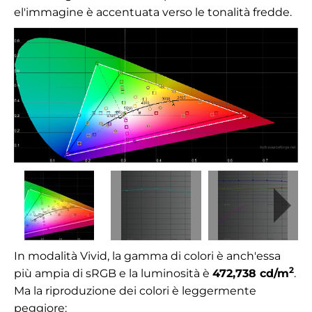
e
l'immagine è accentuata verso le tonalità fredde.
In modalità Vivid, la gamma di colori è anch'essa
2
più ampia di sRGB e la luminosità è
472,738
cd/m
.
Ma la riproduzione dei colori è leggermente
peggiore: