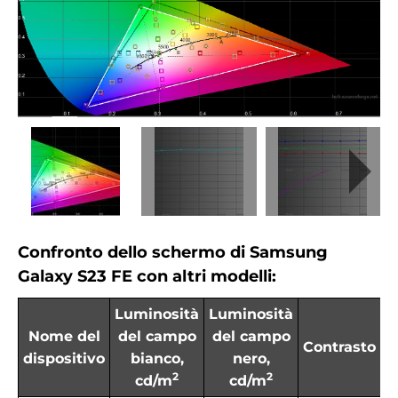
Confronto dello schermo di Samsung
Galaxy S23 FE con altri modelli:
Luminosità
Luminosità
Nome del
del campo
del campo
Contrasto
dispositivo
bianco,
nero,
2
2
cd/m
cd/m