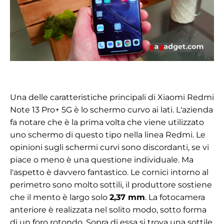
Una delle caratteristiche principali di Xiaomi Redmi
Note 13 Pro+ 5G è lo schermo curvo ai lati. L'azienda
fa notare che è la prima volta che viene utilizzato
uno schermo di questo tipo nella linea Redmi. Le
opinioni sugli schermi curvi sono discordanti, se vi
piace o meno è una questione individuale. Ma
l'aspetto è davvero fantastico. Le cornici intorno al
perimetro sono molto sottili, il produttore sostiene
che il mento è largo solo
2,37 mm
. La fotocamera
anteriore è realizzata nel solito modo, sotto forma
di un foro rotondo. Sopra di essa si trova una sottile