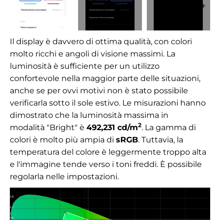
Il display è davvero di ottima qualità, con colori
molto ricchi e angoli di visione massimi. La
luminosità è sufficiente per un utilizzo
confortevole nella maggior parte delle situazioni,
anche se per ovvi motivi non è stato possibile
verificarla sotto il sole estivo. Le misurazioni hanno
dimostrato che la luminosità massima in
2
modalità
"Bright" è
492,231
cd/m
.
La gamma di
colori è molto più ampia di
sRGB
. Tuttavia, la
temperatura del colore è leggermente troppo alta
e l'immagine tende verso i toni freddi. È possibile
regolarla nelle impostazioni.