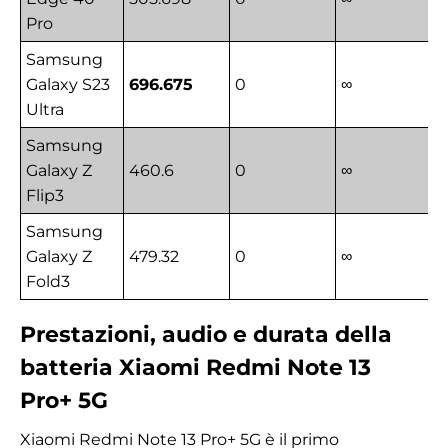
Pro
Samsung
Galaxy S23
696.675
0
∞
Ultra
Samsung
Galaxy Z
460.6
0
∞
Flip3
Samsung
Galaxy Z
479.32
0
∞
Fold3
Prestazioni, audio e durata della
batteria Xiaomi Redmi Note 13
Pro+ 5G
Xiaomi Redmi Note 13 Pro+ 5G è il primo