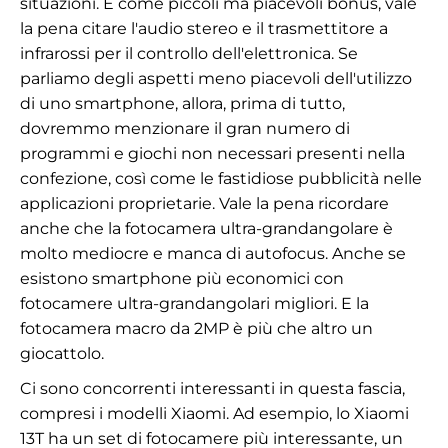
situazioni. E come piccoli ma piacevoli bonus, vale
la pena citare l'audio stereo e il trasmettitore a
infrarossi per il controllo dell'elettronica. Se
parliamo degli aspetti meno piacevoli dell'utilizzo
di uno smartphone, allora, prima di tutto,
dovremmo menzionare il gran numero di
programmi e giochi non necessari presenti nella
confezione, così come le fastidiose pubblicità nelle
applicazioni proprietarie. Vale la pena ricordare
anche che la fotocamera ultra-grandangolare è
molto mediocre e manca di autofocus. Anche se
esistono smartphone più economici con
fotocamere ultra-grandangolari migliori. E la
fotocamera macro da 2MP è più che altro un
giocattolo.
Ci sono concorrenti interessanti in questa fascia,
compresi i modelli Xiaomi. Ad esempio, lo Xiaomi
13T ha un set di fotocamere più interessante, un