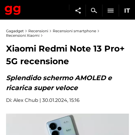
IT
Gagadget
Recensioni
Recensioni smartphone
Recensioni Xiaomi
Xiaomi Redmi Note 13 Pro+
5G recensione
Splendido schermo AMOLED e
ricarica super veloce
Di:
Alex Chub
| 30.01.2024, 15:16