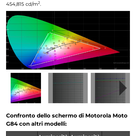
2
454,815
cd/m
.
Confronto dello schermo di Motorola Moto
G84 con altri modelli: