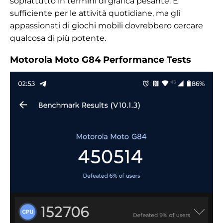
soprattutto in termini di grafica pesante. È
sufficiente per le attività quotidiane, ma gli
appassionati di giochi mobili dovrebbero cercare
qualcosa di più potente.
Motorola Moto G84 Performance Tests