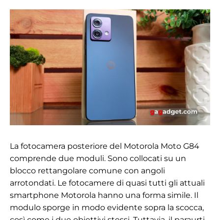
La fotocamera posteriore del Motorola Moto G84
comprende due moduli. Sono collocati su un
blocco rettangolare comune con angoli
arrotondati. Le fotocamere di quasi tutti gli attuali
smartphone Motorola hanno una forma simile. Il
modulo sporge in modo evidente sopra la scocca,
così come i due obiettivi stessi. Tuttavia, il paraurti