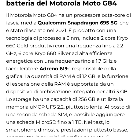
batteria del Motorola Moto G84
Il Motorola Moto G84 ha un processore octa-core di
fascia media
Qualcomm Snapdragon 695 5G
, che
è stato rilasciato nel 2021. È prodotto con una
tecnologia di processo a 6 nm, include 2 core Kryo
660 Gold produttivi con una frequenza fino a 2,2
GHz, 6 core Kryo 660 Silver ad alta efficienza
energetica con una frequenza fino a 1,7 GHz e
l'acceleratore
Adreno 619
è responsabile della
grafica. La quantità di RAM è
di 12 GB, e la funzione
di espansione della RAM è supportata da un
dispositivo di archiviazione integrato per altri 3 GB.
Lo storage ha una capacità di 256 GB e utilizza la
memoria uMCP UFS 2.2, piuttosto lenta. Al posto di
una seconda scheda SIM, è possibile aggiungere
una scheda MicroSD fino a 1 TB. Nei test, lo
smartphone dimostra prestazioni piuttosto basse,