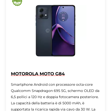
MOTOROLA MOTO G84
Smartphone Android con processore octa-core
Qualcomm Snapdragon 695 5G, schermo OLED da
6,5 ​​pollici a 120 Hz e doppia fotocamera posteriore.
La capacità della batteria è di 5000 mAh, è
supportata la ricarica rapida via cavo da 30 W. La