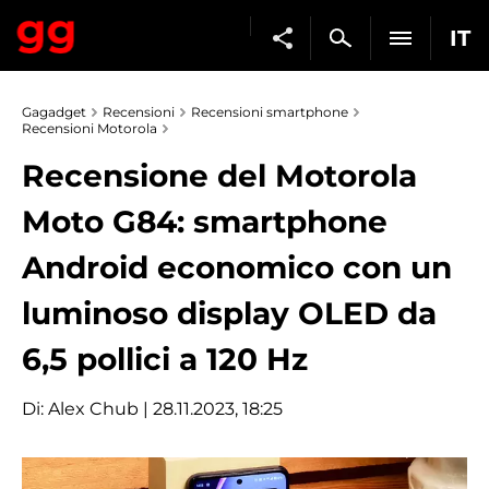
IT
Gagadget
Recensioni
Recensioni smartphone
Recensioni Motorola
Recensione del Motorola
Moto G84: smartphone
Android economico con un
luminoso display OLED da
6,5 pollici a 120 Hz
Di:
Alex Chub
| 28.11.2023, 18:25