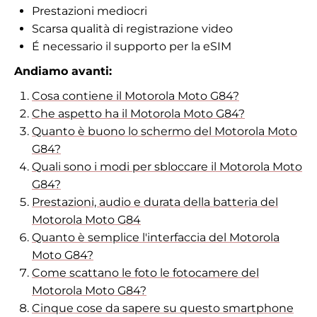
Prestazioni mediocri
Scarsa qualità di registrazione video
É necessario il supporto per la eSIM
Andiamo avanti:
Cosa contiene il Motorola Moto G84?
Che aspetto ha il Motorola Moto G84?
Quanto è buono lo schermo del Motorola Moto
G84?
Quali sono i modi per sbloccare il Motorola Moto
G84?
Prestazioni, audio e durata della batteria del
Motorola Moto G84
Quanto è semplice l'interfaccia del Motorola
Moto G84?
Come scattano le foto le fotocamere del
Motorola Moto G84?
Cinque cose da sapere su questo smartphone