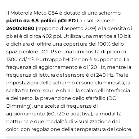
Il Motorola Moto G84 è dotato di uno schermo
piatto da 6,5 pollici pOLED
.
La risoluzione è
2400x1080
(rapporto d'aspetto 20:9) e la densità di
pixel è di circa
402 ppi. Utilizza una matrice a 10 bit
e dichiara di offrire una copertura del 100% dello
spazio colore DCI-P3 e una luminosità di picco di
1300 cd/m². Purtroppo l'HDR non è supportato.
La
frequenza di aggiornamento è di 120 Hz, mentre la
frequenza di lettura del sensore è di 240 Hz. Tra le
impostazioni dello schermo ci sono
e
luminosità, la
scelta tra temi scuri e chiari, la scala dell'interfaccia
e del testo, la prevenzione dello sfarfallio (DC
Dimming), una scelta di frequenze di
aggiornamento (60, 120 e adattiva), la modalità
notturna e due modalità di visualizzazione dei
colori con regolazione della temperatura del colore.