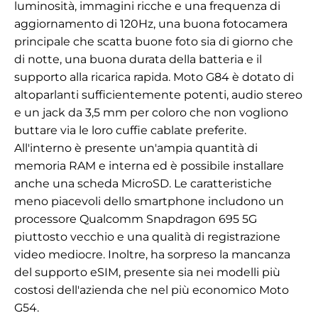
luminosità, immagini ricche e una frequenza di
aggiornamento di 120Hz, una buona fotocamera
principale che scatta buone foto sia di giorno che
di notte, una buona durata della batteria e il
supporto alla ricarica rapida. Moto G84 è dotato di
altoparlanti sufficientemente potenti, audio stereo
e un jack da 3,5 mm per coloro che non vogliono
buttare via le loro cuffie cablate preferite.
All'interno è presente un'ampia quantità di
memoria RAM e interna ed è possibile installare
anche una scheda MicroSD. Le caratteristiche
meno piacevoli dello smartphone includono un
processore Qualcomm Snapdragon 695 5G
piuttosto vecchio e una qualità di registrazione
video mediocre. Inoltre, ha sorpreso la mancanza
del supporto eSIM, presente sia nei modelli più
costosi dell'azienda che nel più economico Moto
G54.