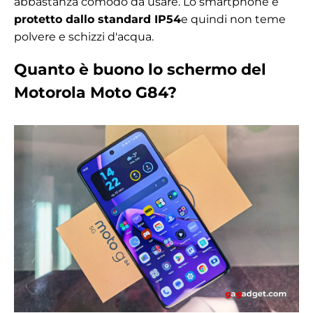
abbastanza comodo da usare. Lo smartphone è
protetto dallo standard IP54
e quindi non teme
polvere e schizzi d'acqua.
Quanto è buono lo schermo del
Motorola Moto G84?