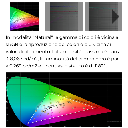
In modalità "Natural", la gamma di colori è vicina a
sRGB e la riproduzione dei colori è più vicina ai
valori di riferimento.
La
luminosità massima è pari a
318,067
cd/m2
, la luminosità del campo nero è pari
a 0,269 cd/m2 e il contrasto statico è di 1182:1.