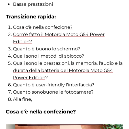
Basse prestazioni
Transizione rapida:
Cosa c'è nella confezione?
Com'è fatto il Motorola Moto G54 Power
Edition?
Quanto è buono lo schermo?
Quali sono i metodi di sblocco?
Quali sono le prestazioni, la memoria, l'audio e la
durata della batteria del Motorola Moto G54
Power Edition
?
Quanto è user-friendly l'interfaccia?
Quanto sono
buone le fotocamere?
Alla fine
,
Cosa c'è nella confezione?