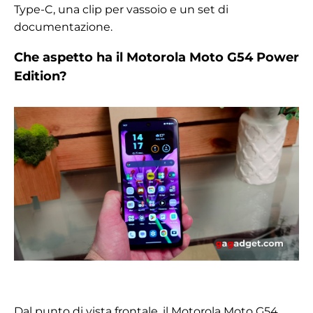
Type-C, una clip per vassoio e un set di
documentazione.
Che aspetto ha il Motorola Moto G54 Power
Edition?
Dal punto di vista frontale, il Motorola Moto G54