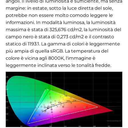
angoli. Il livello di luminosità è sufficiente, ma senza
margine: in estate, sotto la luce diretta del sole,
potrebbe non essere molto comodo leggere le
informazioni. In modalità luminosa, la luminosità
massima è stata di
325,676
cd/m2
, la luminosità del
campo nero è stata di 0,273 cd/m2 e il contrasto
statico di 1193:1. La gamma di colori è leggermente
più ampia di quella sRGB. La temperatura del
colore è vicina agli 8000K, l'immagine è
leggermente inclinata verso le tonalità fredde.