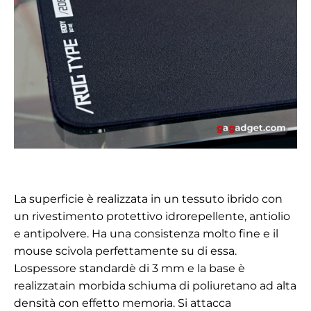
La superficie è realizzata in un tessuto ibrido con
un rivestimento protettivo idrorepellente, antiolio
e antipolvere. Ha una consistenza molto fine e il
mouse scivola perfettamente su di essa.
Lo
spessore
standard
è di 3 mm
e la
base
è
realizzata
in morbida schiuma di poliuretano ad alta
densità con effetto memoria. Si attacca