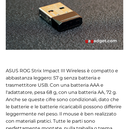
ASUS ROG Strix Impact III Wireless è compatto e
abbastanza leggero: 57 g senza batteria e
trasmettitore USB. Con una batteria AAA e
l'adattatore, pesa 68 g, con una batteria AA, 72 g.
Anche se queste cifre sono condizionali, dato che
le batterie e le batterie ricaricabili possono differire
leggermente nel peso. Il mouse è ben realizzato
con materiali pratici. Tutte le parti sono
perfettamente montate, nulla traballa o trema.