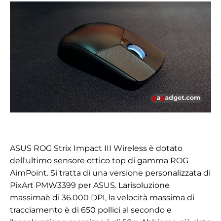
ASUS ROG Strix Impact III Wireless è dotato
dell'ultimo sensore ottico top di gamma
ROG
AimPoint
.
Si tratta di una versione personalizzata di
PixArt PMW3399 per ASUS.
La
risoluzione
massima
è di 36.000 DPI, la velocità massima di
tracciamento è di 650 pollici al secondo e