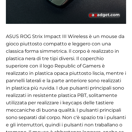
ASUS ROG Strix Impact III Wireless è un mouse da
gioco piuttosto compatto e leggero con una
classica forma simmetrica. Il corpo è realizzato in
plastica nera di tre tipi diversi. Il coperchio
superiore con il logo Republic of Gamers è
realizzato in plastica opaca piuttosto liscia, mentre i
pannelli laterali e la parte anteriore sono realizzati
in plastica più ruvida. I due pulsanti principali sono
realizzati in resistente plastica PBT, solitamente
utilizzata per realizzare i keycaps delle tastiere
meccaniche di buona qualità. I pulsanti principali
sono separati dal corpo. Non c'è spazio tra i pulsanti
e gli interruttori, quindi i pulsanti non traballano o