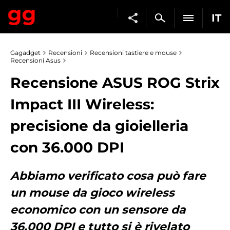
IT
Gagadget
Recensioni
Recensioni tastiere e mouse
Recensioni Asus
Recensione ASUS ROG Strix
Impact III Wireless:
precisione da gioielleria
con 36.000 DPI
Abbiamo verificato cosa può fare
un mouse da gioco wireless
economico con un sensore da
36.000 DPI e tutto si è rivelato