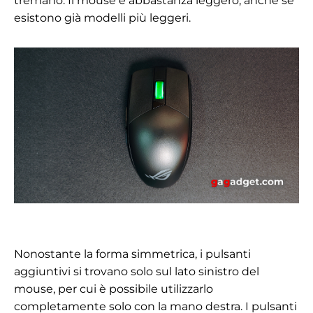
tremano. Il mouse è abbastanza leggero, anche se
esistono già modelli più leggeri.
Nonostante la forma simmetrica, i pulsanti
aggiuntivi si trovano solo sul lato sinistro del
mouse, per cui è possibile utilizzarlo
completamente solo con la mano destra. I pulsanti