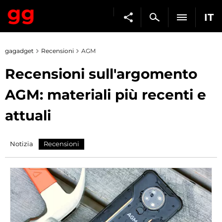
IT
gagadget
Recensioni
AGM
Recensioni sull'argomento
AGM: materiali più recenti e
attuali
Notizia
Recensioni