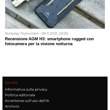
Nickolay Polovinkin
09.11.2021, 23:00
Recensione AGM H3: smartphone rugged con
fotocamera per la visione notturna
Sul sito
Informativa sulla privacy
Politica editoriale
Avvertenze sull'uso dell'IA
Archivio