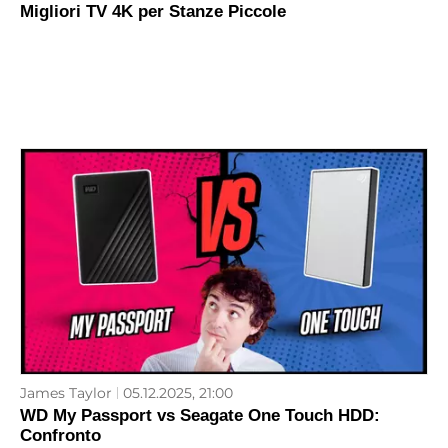
Migliori TV 4K per Stanze Piccole
James Taylor
05.12.2025, 21:00
WD My Passport vs Seagate One Touch HDD:
Confronto