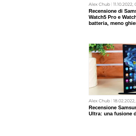
Alex Chub
11.10.2022, 
Recensione di Sam
Watch5 Pro e Watch5
batteria, meno ghier
Alex Chub
18.02.2022,
Recensione Samsun
Ultra: una fusione 