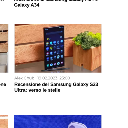
Galaxy A34
Alex Chub
19.02.2023, 23:00
one
Recensione del Samsung Galaxy S23
Ultra: verso le stelle