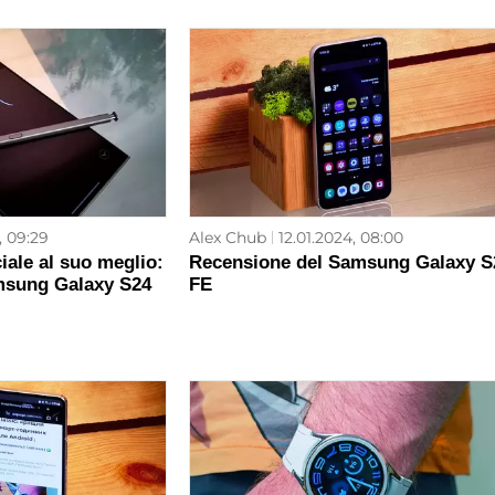
, 09:29
Alex Chub
12.01.2024, 08:00
ciale al suo meglio:
Recensione del Samsung Galaxy S
msung Galaxy S24
FE