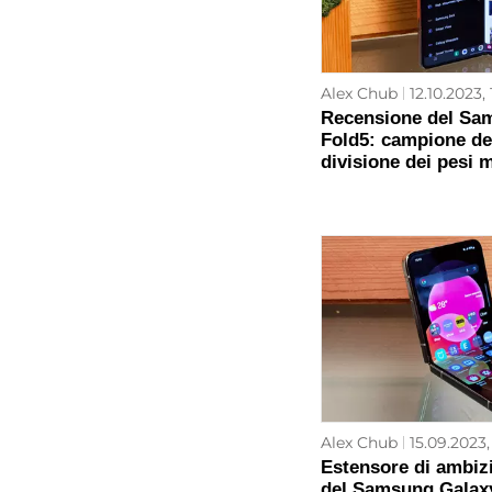
Alex Chub
12.10.2023, 
Recensione del Sa
Fold5: campione del
divisione dei pesi 
Alex Chub
15.09.2023, 
Estensore di ambiz
del Samsung Galaxy