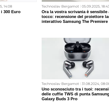
25, 14:08
Technoslav Bergamot
05.09.2025, 18:4
 i 300 Euro
Ora la vostra scrivania è sensibile 
tocco: recensione del proiettore la
interattivo Samsung The Premiere
Technoslav Bergamot
31.08.2024, 08:0
Uno sconosciuto tra i tuoi: recens
delle cuffie TWS di punta Samsun
Galaxy Buds 3 Pro