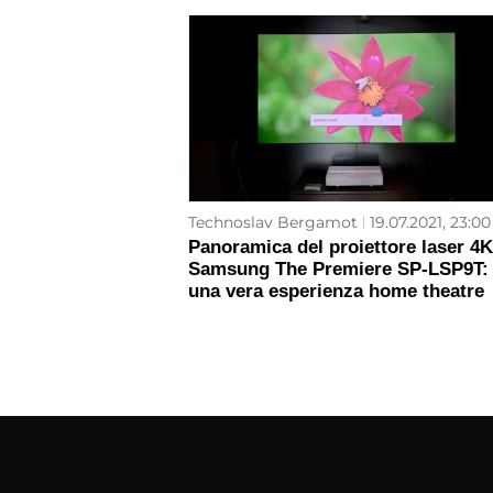
Technoslav Bergamot
19.07.2021, 23:00
Panoramica del proiettore laser 4K
Samsung The Premiere SP-LSP9T:
una vera esperienza home theatre