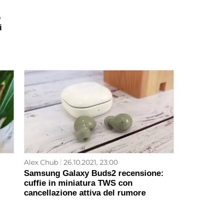
e
i
Alex Chub
26.10.2021, 23:00
Samsung Galaxy Buds2 recensione:
cuffie in miniatura TWS con
cancellazione attiva del rumore