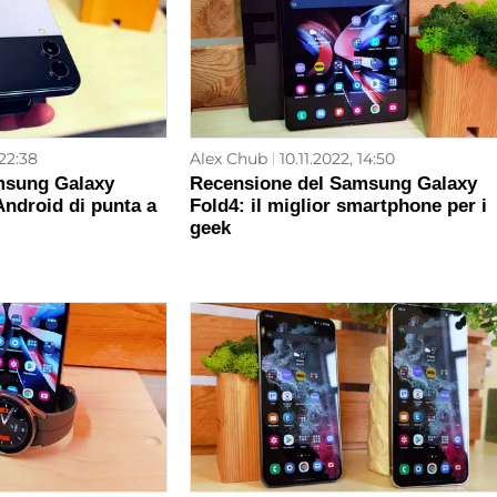
 22:38
Alex Chub
10.11.2022, 14:50
msung Galaxy
Recensione del Samsung Galaxy
Android di punta a
Fold4: il miglior smartphone per i
geek