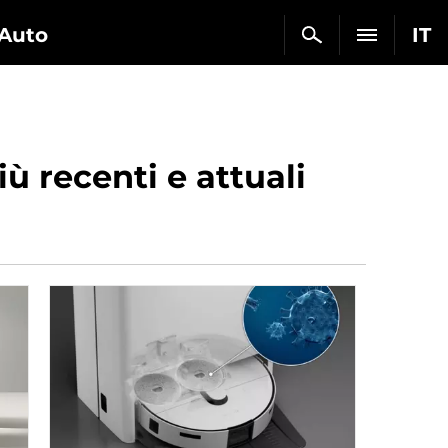
Auto
IT
ù recenti e attuali