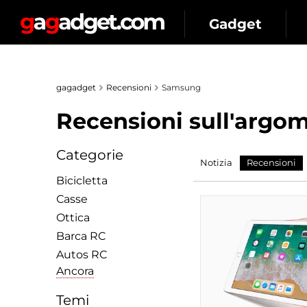
Gadget
gagadget
Recensioni
Samsung
Recensioni sull'argom
Categorie
Notizia
Recensioni
Bicicletta
Сasse
Ottica
Barca RC
Autos RC
Ancora
Temi