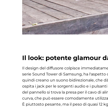
Il look: potente glamour d
Il design del diffusore colpisce immediatamen
serie Sound Tower di Samsung, ha l'aspetto d
quindi creano un suono bidirezionale, che dà
ospita i jack per le sorgenti audio e i pulsant
del pannello si trova la presa per il cavo di 
curva, che può essere comodamente utilizzat
È piuttosto pesante, ma il peso di quasi 12 k