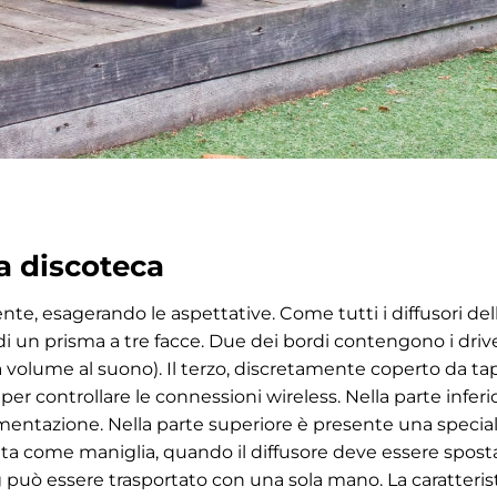
a discoteca
te, esagerando le aspettative. Come tutti i diffusori del
i un prisma a tre facce. Due dei bordi contengono i drive
 volume al suono). Il terzo, discretamente coperto da tap
i per controllare le connessioni wireless. Nella parte inferi
alimentazione. Nella parte superiore è presente una specia
a come maniglia, quando il diffusore deve essere spost
g può essere trasportato con una sola mano. La caratteris