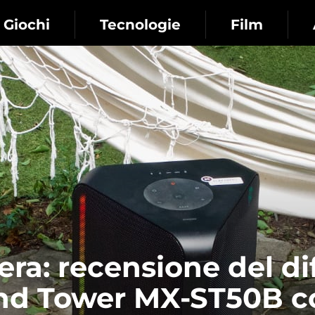
Giochi
Tecnologie
Film
era: recensione del di
d Tower MX-ST50B c