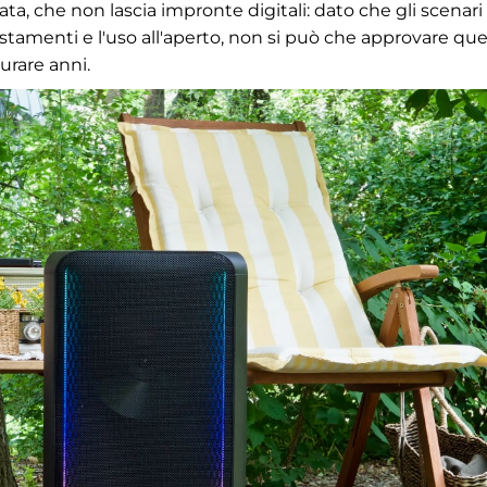
ata, che non lascia impronte digitali: dato che gli scenari 
stamenti e l'uso all'aperto, non si può che approvare qu
urare anni.