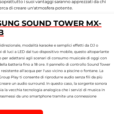
soprattutto i suoi vantaggi saranno apprezzati da chi
cerca di creare un'atmosfera potente.
UNG SOUND TOWER MX-
B
direzionale, modalità karaoke e semplici effetti da DJ o
 di luci a LED dal tuo dispositivo mobile, questo altoparlante
o per adattarsi agli scenari di consumo musicale di oggi con
ella batteria fino a 18 ore. Il pannello di controllo Sound Tower
esistente all'acqua per l'uso vicino a piscine o fontane. La
roup Play ti consente di riprodurre audio senza fili da più
creare un audio surround. In questo caso, la sorgente sonora
ia la vecchia tecnologia analogica che i servizi di musica in
rasmessi da uno smartphone tramite una connessione