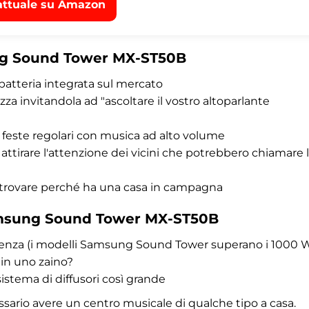
attuale su Amazon
ung Sound Tower MX-ST50B
 batteria integrata sul mercato
a invitandola ad "ascoltare il vostro altoparlante
 e feste regolari con musica ad alto volume
attirare l'attenzione dei vicini che potrebbero chiamare 
 trovare perché ha una casa in campagna
Samsung Sound Tower MX-ST50B
tenza (i modelli Samsung Sound Tower superano i 1000 
 in uno zaino?
stema di diffusori così grande
sario avere un centro musicale di qualche tipo a casa.