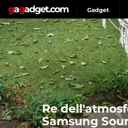
Gadget
Re dell'atmosf
Samsung Soun