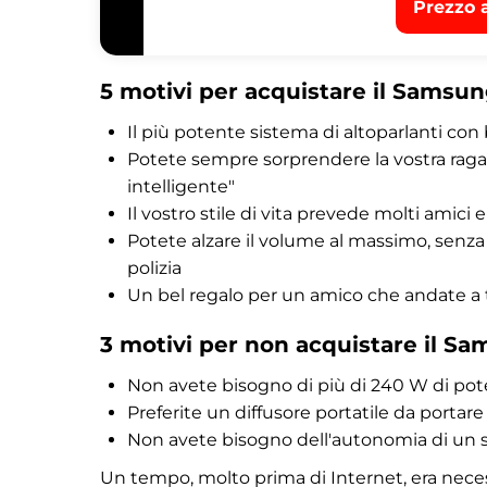
Prezzo 
5 motivi per acquistare il Sams
Il più potente sistema di altoparlanti con
Potete sempre sorprendere la vostra ragazz
intelligente"
Il vostro stile di vita prevede molti amici
Potete alzare il volume al massimo, senza 
polizia
Un bel regalo per un amico che andate a
3 motivi per non acquistare il 
Non avete bisogno di più di 240 W di po
Preferite un diffusore portatile da portare
Non avete bisogno dell'autonomia di un si
Un tempo, molto prima di Internet, era neces