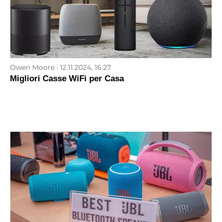
Owen Moore
12.11.2024, 16:27
Migliori Casse WiFi per Casa