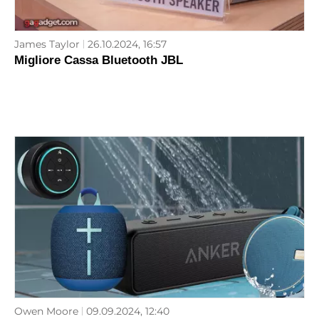
James Taylor
26.10.2024, 16:57
Migliore Cassa Bluetooth JBL
Owen Moore
09.09.2024, 12:40