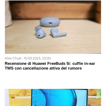
Alex Chub
10.03.2023, 23:00
Recensione di Huawei FreeBuds 5i: cuffie in-ear
TWS con cancellazione attiva del rumore