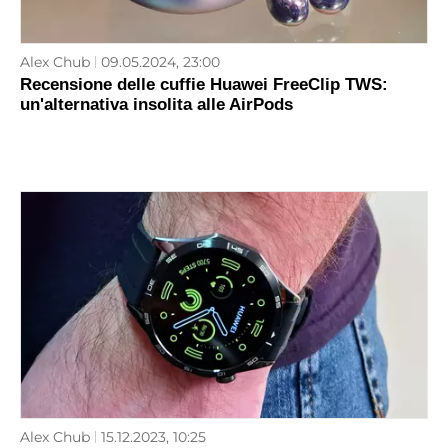
Alex Chub
09.05.2024, 23:00
Recensione delle cuffie Huawei FreeClip TWS:
un'alternativa insolita alle AirPods
Alex Chub
15.12.2023, 10:25