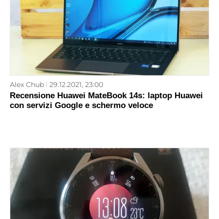
Alex Chub
29.12.2021, 23:00
Recensione Huawei MateBook 14s: laptop Huawei
con servizi Google e schermo veloce