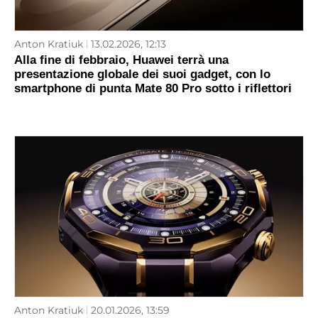
Anton Kratiuk
13.02.2026, 12:13
Alla fine di febbraio, Huawei terrà una
presentazione globale dei suoi gadget, con lo
smartphone di punta Mate 80 Pro sotto i riflettori
Anton Kratiuk
20.01.2026, 13:59