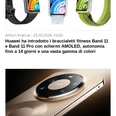
Anton Kratiuk
23.02.2026, 14:50
Huawei ha introdotto i braccialetti fitness Band 11
e Band 11 Pro con schermi AMOLED, autonomia
fino a 14 giorni e una vasta gamma di colori