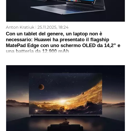
Anton Kratiuk
25.11.2025, 18:24
Con un tablet del genere, un laptop non è
necessario: Huawei ha presentato il flagship
MatePad Edge con uno schermo OLED da 14,2” e
una batteria da 12.900 mAh