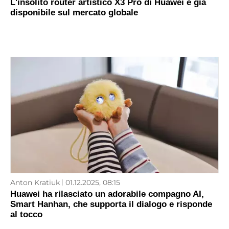
L'insolito router artistico X3 Pro di Huawei è già
disponibile sul mercato globale
Anton Kratiuk
01.12.2025, 08:15
Huawei ha rilasciato un adorabile compagno AI,
Smart Hanhan, che supporta il dialogo e risponde
al tocco