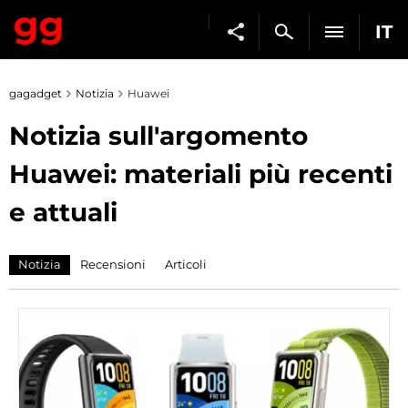
IT
gagadget
Notizia
Huawei
Notizia sull'argomento
Huawei: materiali più recenti
e attuali
Notizia
Recensioni
Articoli