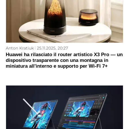
Anton Kratiuk
25.11.2025, 20:27
Huawei ha rilasciato il router artistico X3 Pro — un
dispositivo trasparente con una montagna in
miniatura all'interno e supporto per Wi-Fi 7+