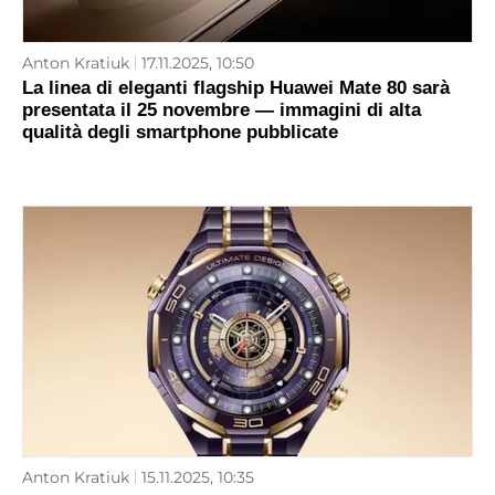
Anton Kratiuk
17.11.2025, 10:50
La linea di eleganti flagship Huawei Mate 80 sarà
presentata il 25 novembre — immagini di alta
qualità degli smartphone pubblicate
Anton Kratiuk
15.11.2025, 10:35