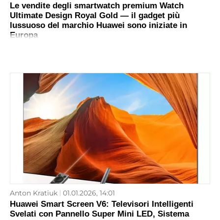
Le vendite degli smartwatch premium Watch
Ultimate Design Royal Gold — il gadget più
lussuoso del marchio Huawei sono iniziate in
Europa
Anton Kratiuk
01.01.2026, 14:01
Huawei Smart Screen V6: Televisori Intelligenti
Svelati con Pannello Super Mini LED, Sistema