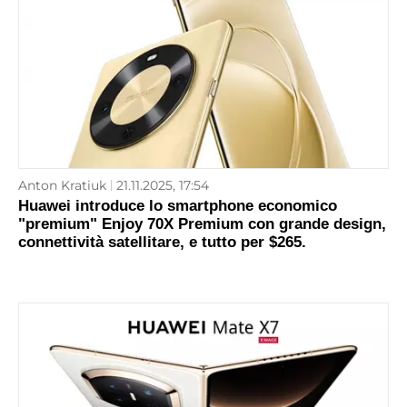
Anton Kratiuk
21.11.2025, 17:54
Huawei introduce lo smartphone economico
"premium" Enjoy 70X Premium con grande design,
connettività satellitare, e tutto per $265.