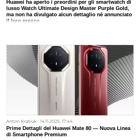
Huawei ha aperto i preordini per gli smartwatch di
lusso Watch Ultimate Design Master Purple Gold,
ma non ha divulgato alcun dettaglio né annunciato
il loro prezzo
Anton Kratiuk
14.11.2025, 17:44
Prime Dettagli del Huawei Mate 80 — Nuova Linea
di Smartphone Premium