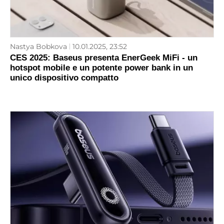
Nastya Bobkova
10.01.2025, 23:52
CES 2025: Baseus presenta EnerGeek MiFi - un
hotspot mobile e un potente power bank in un
unico dispositivo compatto