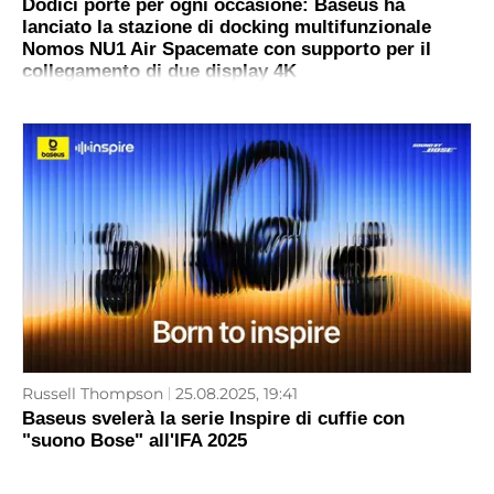
Dodici porte per ogni occasione: Baseus ha
lanciato la stazione di docking multifunzionale
Nomos NU1 Air Spacemate con supporto per il
collegamento di due display 4K
Russell Thompson
25.08.2025, 19:41
Baseus svelerà la serie Inspire di cuffie con
"suono Bose" all'IFA 2025