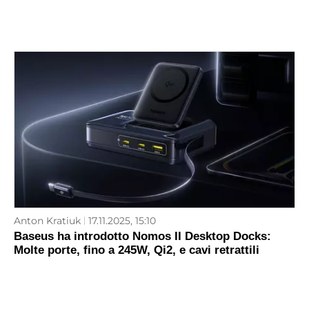
Anton Kratiuk
17.11.2025, 15:10
Baseus ha introdotto Nomos II Desktop Docks:
Molte porte, fino a 245W, Qi2, e cavi retrattili