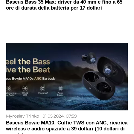
Baseus Bass 35 Max: driver da 40 mm e fino a 65
ore di durata della batteria per 17 dollari
Myroslav Trinko
01.05.2024, 07:59
Baseus Bowie MA10: Cuffie TWS con ANC, ricarica
wireless e audio spaziale a 39 dollari (10 dollari di