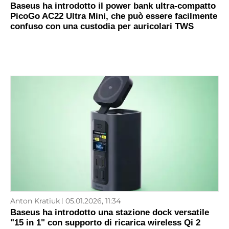
Baseus ha introdotto il power bank ultra-compatto
PicoGo AC22 Ultra Mini, che può essere facilmente
confuso con una custodia per auricolari TWS
Anton Kratiuk
05.01.2026, 11:34
Baseus ha introdotto una stazione dock versatile
"15 in 1" con supporto di ricarica wireless Qi 2