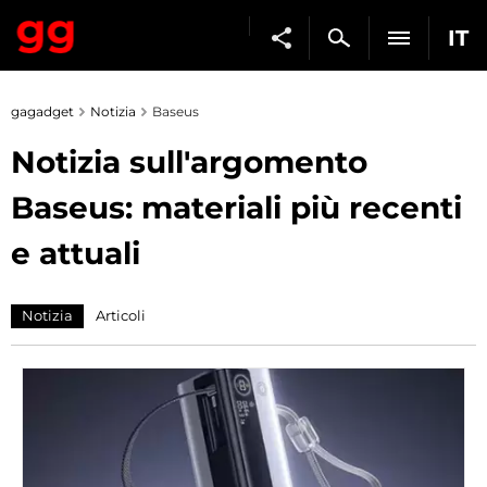
IT
gagadget
Notizia
Baseus
Notizia sull'argomento
Baseus: materiali più recenti
e attuali
Notizia
Articoli