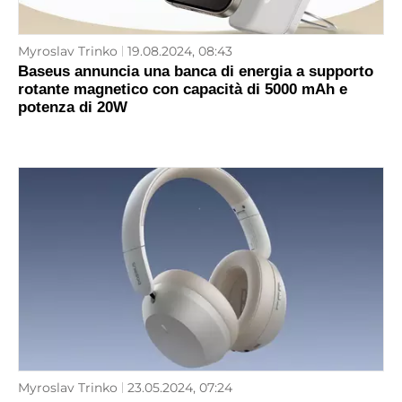
Myroslav Trinko
19.08.2024, 08:43
Baseus annuncia una banca di energia a supporto
rotante magnetico con capacità di 5000 mAh e
potenza di 20W
Myroslav Trinko
23.05.2024, 07:24