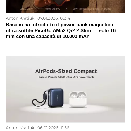
Anton Kratiuk
07.01.2026, 06:14
Baseus ha introdotto il power bank magnetico
ultra-sottile PicoGo AM52 Qi2.2 Slim — solo 16
mm con una capacità di 10.000 mAh
Anton Kratiuk
06.01.2026, 11:56