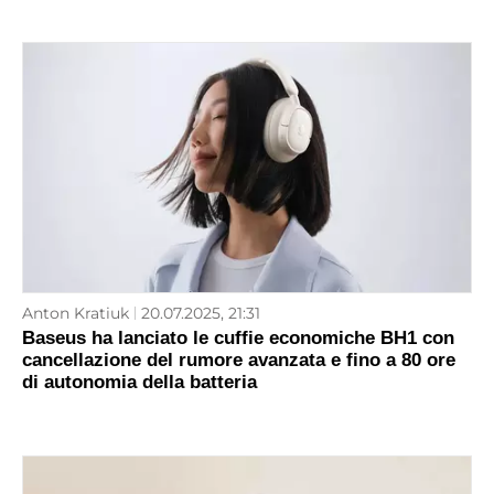
Anton Kratiuk
20.07.2025, 21:31
Baseus ha lanciato le cuffie economiche BH1 con
cancellazione del rumore avanzata e fino a 80 ore
di autonomia della batteria