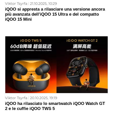
Viktor Tsyrfa
21.10.2025, 10:29
iQOO si appresta a rilasciare una versione ancora
più avanzata dell'iQOO 15 Ultra e del compatto
iQOO 15 Mini
Viktor Tsyrfa
20.10.2025, 19:19
iQOO ha rilasciato lo smartwatch iQOO Watch GT
2 e le cuffie iQOO TWS 5