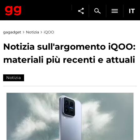
IT
gagadget
Notizia
iQOO
Notizia sull'argomento iQOO:
materiali più recenti e attuali
Notizia