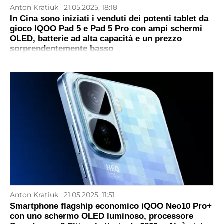
Anton Kratiuk
21.05.2025, 18:18
In Cina sono iniziati i venduti dei potenti tablet da
gioco IQOO Pad 5 e Pad 5 Pro con ampi schermi
OLED, batterie ad alta capacità e un prezzo
sorprendentemente basso
Anton Kratiuk
21.05.2025, 11:51
Smartphone flagship economico iQOO Neo10 Pro+
con uno schermo OLED luminoso, processore