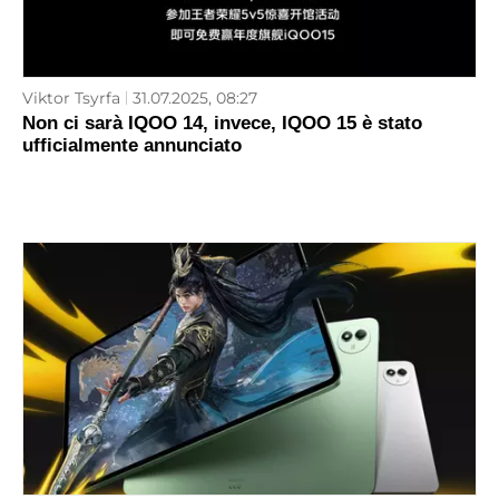
Viktor Tsyrfa
31.07.2025, 08:27
Non ci sarà IQOO 14, invece, IQOO 15 è stato
ufficialmente annunciato