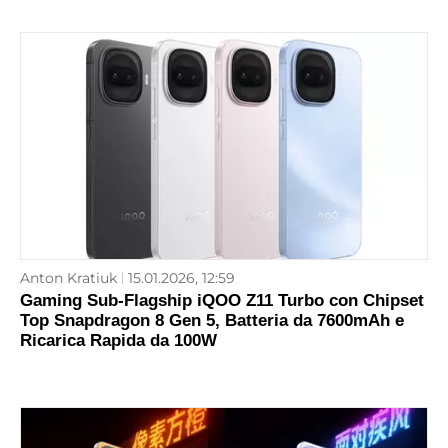
Anton Kratiuk
15.01.2026, 12:59
Gaming Sub-Flagship iQOO Z11 Turbo con Chipset
Top Snapdragon 8 Gen 5, Batteria da 7600mAh e
Ricarica Rapida da 100W