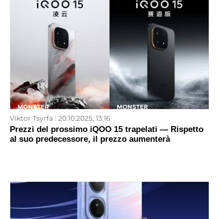
Viktor Tsyrfa
20.10.2025, 13:16
Prezzi del prossimo iQOO 15 trapelati — Rispetto
al suo predecessore, il prezzo aumenterà