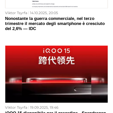
Viktor Tsyrfa
14.10.2025, 20:05
Nonostante la guerra commerciale, nel terzo
trimestre il mercato degli smartphone è cresciuto
del 2,6% — IDC
Viktor Tsyrfa
19.09.2025, 19:46