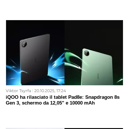
Viktor Tsyrfa
20.10.2025, 17:24
iQOO ha rilasciato il tablet Pad8e: Snapdragon 8s
Gen 3, schermo da 12,05" e 10000 mAh