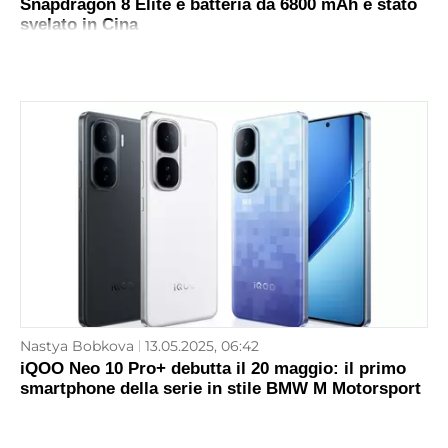
Snapdragon 8 Elite e batteria da 6800 mAh è stato
svelato in Cina
Nastya Bobkova
13.05.2025, 06:42
iQOO Neo 10 Pro+ debutta il 20 maggio: il primo
smartphone della serie in stile BMW M Motorsport