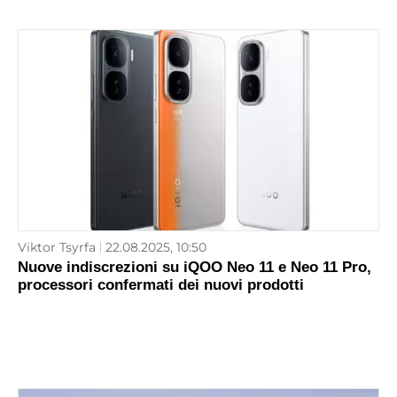
Viktor Tsyrfa
22.08.2025, 10:50
Nuove indiscrezioni su iQOO Neo 11 e Neo 11 Pro,
processori confermati dei nuovi prodotti