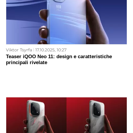
Viktor Tsyrfa
17.10.2025, 10:27
Teaser iQOO Neo 11: design e caratteristiche
principali rivelate