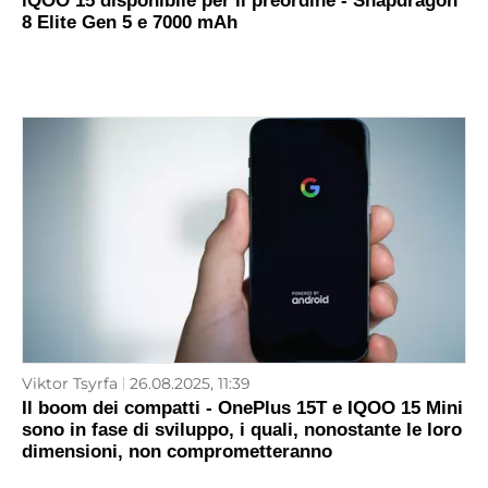
iQOO 15 disponibile per il preordine - Snapdragon
8 Elite Gen 5 e 7000 mAh
Viktor Tsyrfa
26.08.2025, 11:39
Il boom dei compatti - OnePlus 15T e IQOO 15 Mini
sono in fase di sviluppo, i quali, nonostante le loro
dimensioni, non comprometteranno