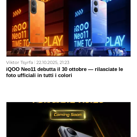
Viktor Tsyrfa
22.10.2025, 21:23
iQOO Neo11 debutta il 30 ottobre — rilasciate le
foto ufficiali in tutti i colori