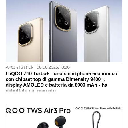
Anton Kratiuk
08.08.2025, 18:30
L'iQOO Z10 Turbo+ - uno smartphone economico
con chipset top di gamma Dimensity 9400+,
display AMOLED e batteria da 8000 mAh - ha
debuttato sul mercato