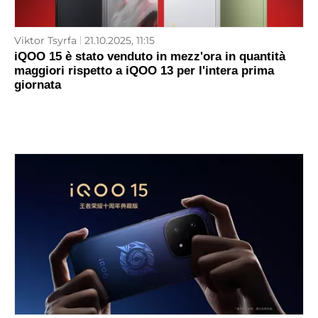
Viktor Tsyrfa
21.10.2025, 11:15
iQOO 15 è stato venduto in mezz'ora in quantità
maggiori rispetto a iQOO 13 per l'intera prima
giornata