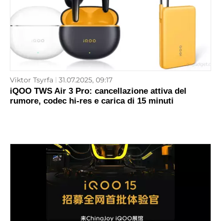
Viktor Tsyrfa
31.07.2025, 09:17
iQOO TWS Air 3 Pro: cancellazione attiva del
rumore, codec hi-res e carica di 15 minuti