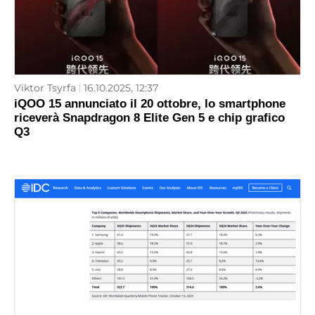
Viktor Tsyrfa
16.10.2025, 12:37
iQOO 15 annunciato il 20 ottobre, lo smartphone
riceverà Snapdragon 8 Elite Gen 5 e chip grafico
Q3