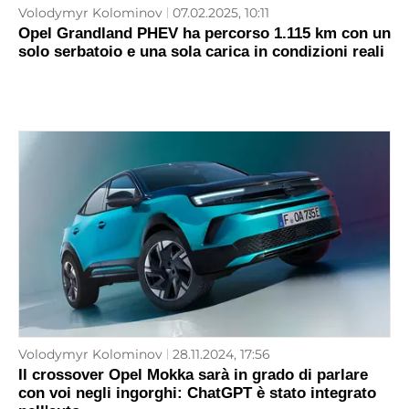
Volodymyr Kolominov
07.02.2025, 10:11
Opel Grandland PHEV ha percorso 1.115 km con un
solo serbatoio e una sola carica in condizioni reali
Volodymyr Kolominov
28.11.2024, 17:56
Il crossover Opel Mokka sarà in grado di parlare
con voi negli ingorghi: ChatGPT è stato integrato