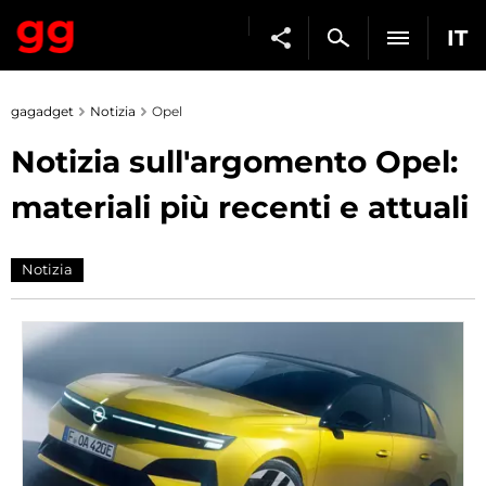
IT
gagadget
Notizia
Opel
Notizia sull'argomento Opel:
materiali più recenti e attuali
Notizia