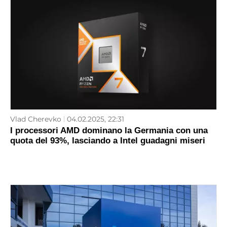
Vlad Cherevko
04.02.2025, 22:31
I processori AMD dominano la Germania con una
quota del 93%, lasciando a Intel guadagni miseri