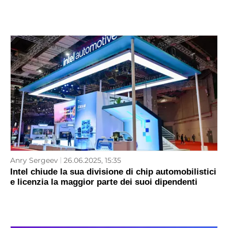
Anry Sergeev
26.06.2025, 15:35
Intel chiude la sua divisione di chip automobilistici
e licenzia la maggior parte dei suoi dipendenti