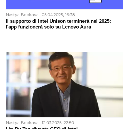
Nastya Bobkova
05.04.2025, 16:38
Il supporto di Intel Unison terminerà nel 2025:
l'app funzionerà solo su Lenovo Aura
Nastya Bobkova
12.03.2025, 22:50