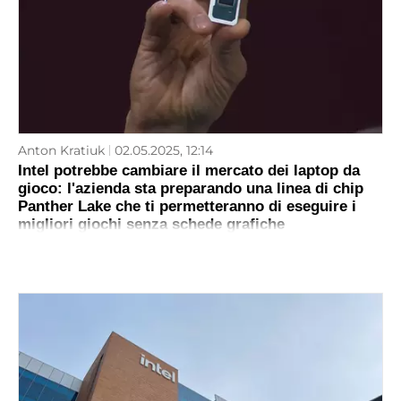
Anton Kratiuk
02.05.2025, 12:14
Intel potrebbe cambiare il mercato dei laptop da
gioco: l'azienda sta preparando una linea di chip
Panther Lake che ti permetteranno di eseguire i
migliori giochi senza schede grafiche