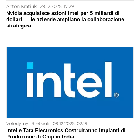
Anton Kratiuk
29.12.2025, 17:29
Nvidia acquisisce azioni Intel per 5 miliardi di
dollari — le aziende ampliano la collaborazione
strategica
Volodymyr Stetsiuk
09.12.2025, 02:19
Intel e Tata Electronics Costruiranno Impianti di
Produzione di Chip in India