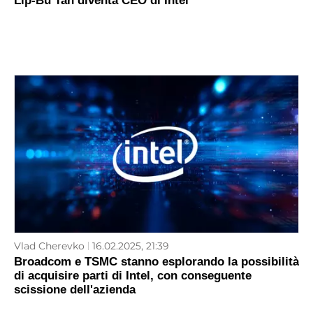
Lip-Bu Tan diventa CEO di Intel
Vlad Cherevko
16.02.2025, 21:39
Broadcom e TSMC stanno esplorando la possibilità
di acquisire parti di Intel, con conseguente
scissione dell'azienda