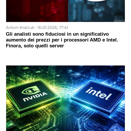
Anton Kratiuk
16.01.2026, 17:41
Gli analisti sono fiduciosi in un significativo
aumento dei prezzi per i processori AMD e Intel.
Finora, solo quelli server