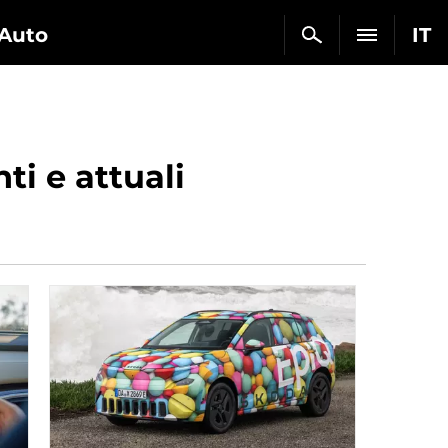
Auto
IT
ti e attuali