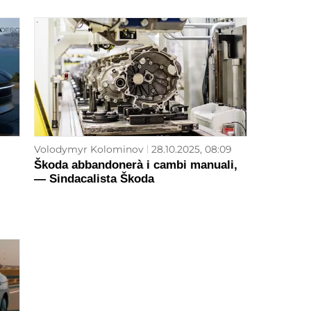
Volodymyr Kolominov
28.10.2025, 08:09
Škoda abbandonerà i cambi manuali,
— Sindacalista Škoda