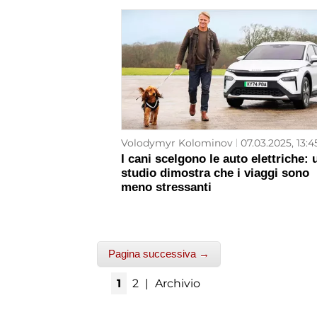
Volodymyr Kolominov
07.03.2025, 13:4
I cani scelgono le auto elettriche: 
studio dimostra che i viaggi sono
meno stressanti
Pagina successiva →
1
2
|
Archivio