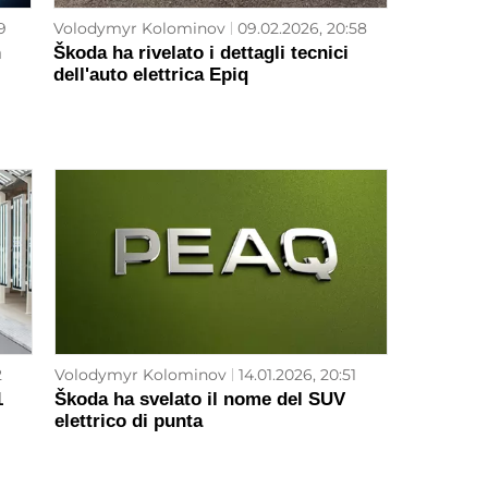
9
Volodymyr Kolominov
09.02.2026, 20:58
n
Škoda ha rivelato i dettagli tecnici
dell'auto elettrica Epiq
2
Volodymyr Kolominov
14.01.2026, 20:51
1
Škoda ha svelato il nome del SUV
elettrico di punta