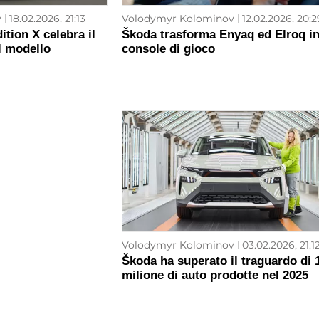
v
18.02.2026, 21:13
Volodymyr Kolominov
12.02.2026, 20:2
tion X celebra il
Škoda trasforma Enyaq ed Elroq i
l modello
console di gioco
Volodymyr Kolominov
03.02.2026, 21:1
Škoda ha superato il traguardo di 
milione di auto prodotte nel 2025