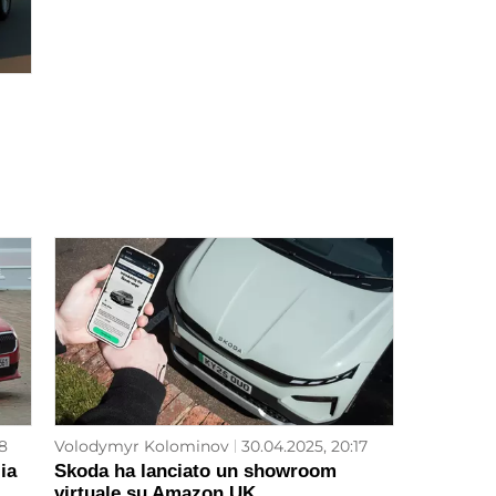
8
Volodymyr Kolominov
30.04.2025, 20:17
ia
Skoda ha lanciato un showroom
virtuale su Amazon UK