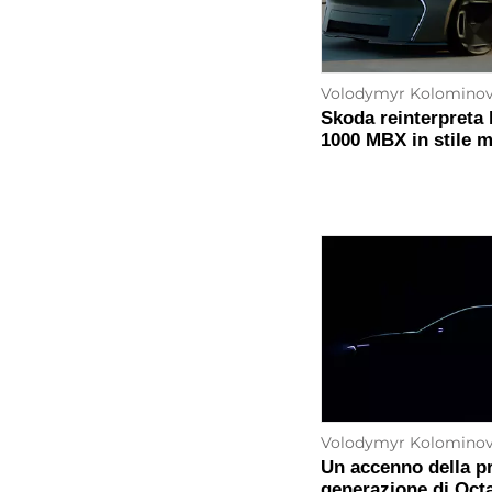
Volodymyr Kolomino
Skoda reinterpreta 
1000 MBX in stile 
Volodymyr Kolomino
Un accenno della p
generazione di Oct