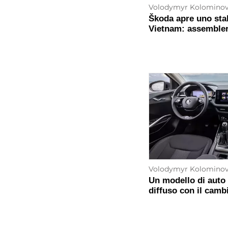
Volodymyr Kolomino
Škoda apre uno sta
Vietnam: assembler
Volodymyr Kolomino
Un modello di auto
diffuso con il cam