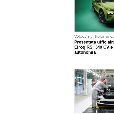
Volodymyr Kolomino
Presentata ufficial
Elroq RS: 340 CV e 
autonomia