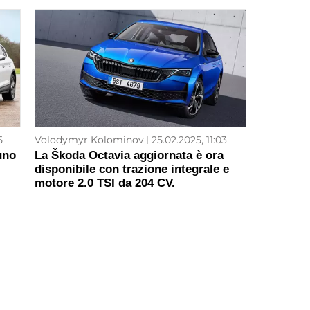
5
Volodymyr Kolominov
25.02.2025, 11:03
uno
La Škoda Octavia aggiornata è ora
disponibile con trazione integrale e
motore 2.0 TSI da 204 CV.