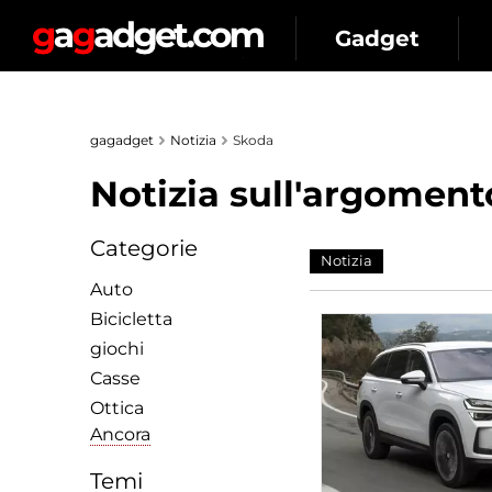
Gadget
gagadget
Notizia
Skoda
Notizia sull'argomento
Categorie
Notizia
Auto
Bicicletta
giochi
Сasse
Ottica
Ancora
Temi