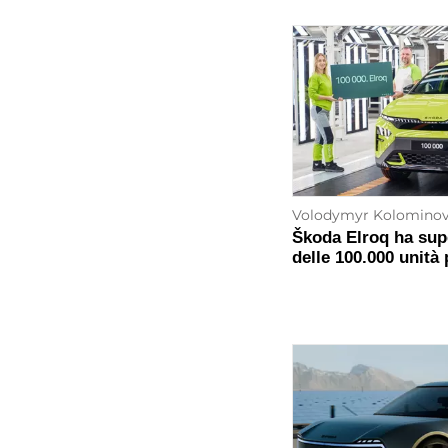
Volodymyr Kolomino
Škoda Elroq ha supe
delle 100.000 unità