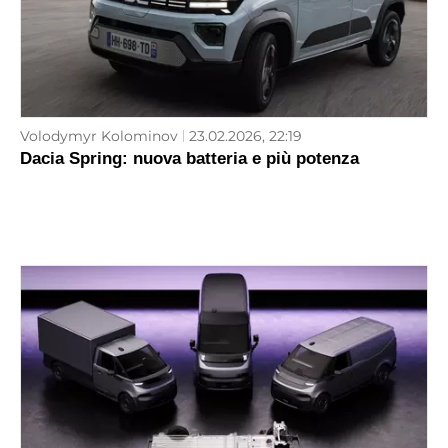
Volodymyr Kolominov
23.02.2026, 22:19
Dacia Spring: nuova batteria e più potenza