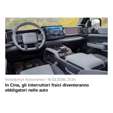
Volodymyr Kolominov
16.02.2026, 21:24
In Cina, gli interruttori fisici diventeranno
obbligatori nelle auto