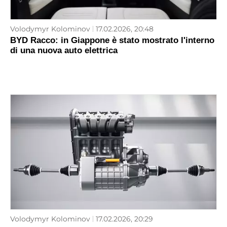
Volodymyr Kolominov
17.02.2026, 20:48
BYD Racco: in Giappone è stato mostrato l'interno
di una nuova auto elettrica
Volodymyr Kolominov
17.02.2026, 20:29