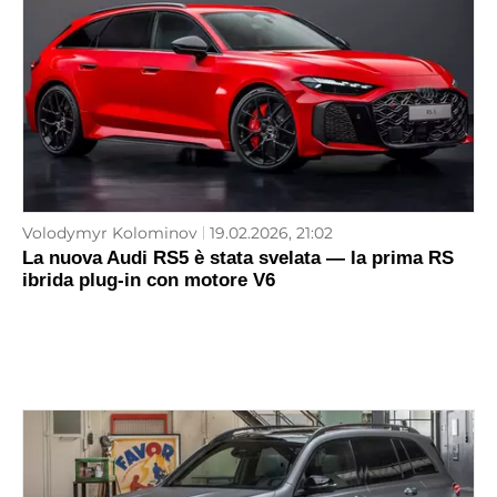
Volodymyr Kolominov
19.02.2026, 21:02
La nuova Audi RS5 è stata svelata — la prima RS
ibrida plug-in con motore V6