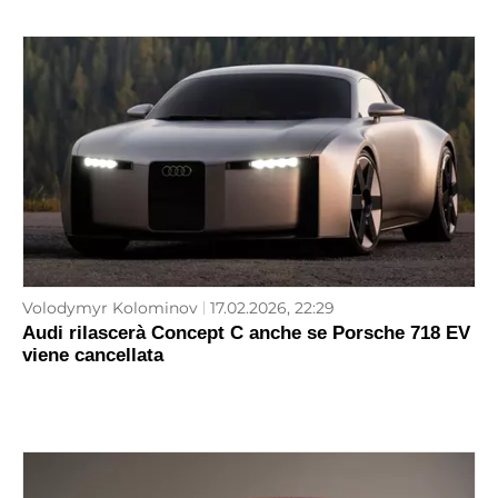
Volodymyr Kolominov
17.02.2026, 22:29
Audi rilascerà Concept C anche se Porsche 718 EV
viene cancellata