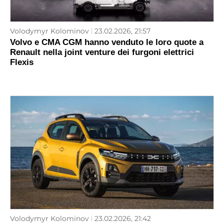
Volodymyr Kolominov
23.02.2026, 21:57
Volvo e CMA CGM hanno venduto le loro quote a
Renault nella joint venture dei furgoni elettrici
Flexis
Volodymyr Kolominov
23.02.2026, 21:42