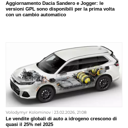
Aggiornamento Dacia Sandero e Jogger: le
versioni GPL sono disponibili per la prima volta
con un cambio automatico
Volodymyr Kolominov
23.02.2026, 21:08
Le vendite globali di auto a idrogeno crescono di
quasi il 25% nel 2025