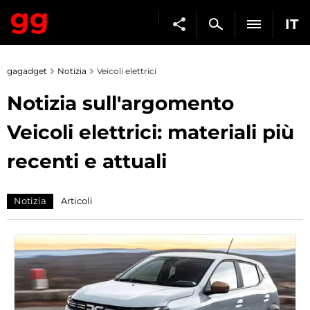
IT
gagadget
Notizia
Veicoli elettrici
Notizia sull'argomento
Veicoli elettrici: materiali più
recenti e attuali
Notizia
Articoli