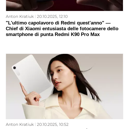
Anton Kratiuk
20.10.2025, 12:10
"L'ultimo capolavoro di Redmi quest'anno" —
Chief di Xiaomi entusiasta delle fotocamere dello
smartphone di punta Redmi K90 Pro Max
Anton Kratiuk
20.10.2025, 10:52