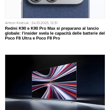
Anton Kratiuk
24.10.2025, 12:31
Redmi K90 e K90 Pro Max si preparano al lancio
globale: l'insider svela le capacità delle batterie del
Poco F8 Ultra e Poco F8 Pro