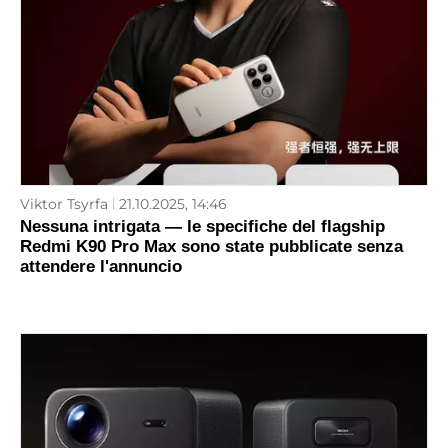
Viktor Tsyrfa
21.10.2025, 14:46
Nessuna intrigata — le specifiche del flagship
Redmi K90 Pro Max sono state pubblicate senza
attendere l'annuncio