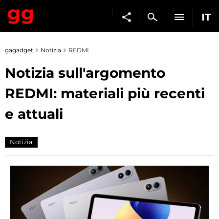
IT
gagadget
Notizia
REDMI
Notizia sull'argomento
REDMI: materiali più recenti
e attuali
Notizia