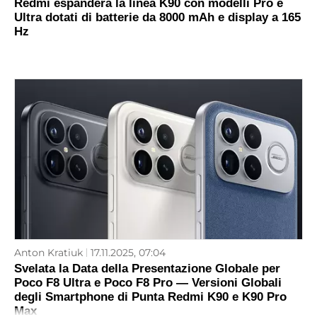
Redmi espanderà la linea K90 con modelli Pro e
Ultra dotati di batterie da 8000 mAh e display a 165
Hz
Anton Kratiuk
17.11.2025, 07:04
Svelata la Data della Presentazione Globale per
Poco F8 Ultra e Poco F8 Pro — Versioni Globali
degli Smartphone di Punta Redmi K90 e K90 Pro
Max