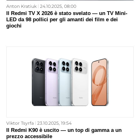
Anton Kratiuk
24.10.2025, 08:00
Il Redmi TV X 2026 è stato svelato — un TV Mini-
LED da 98 pollici per gli amanti dei film e dei
giochi
Viktor Tsyrfa
23.10.2025, 19:54
Il Redmi K90 è uscito — un top di gamma a un
prezzo accessibile