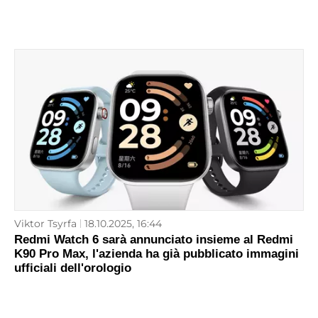
Viktor Tsyrfa
18.10.2025, 16:44
Redmi Watch 6 sarà annunciato insieme al Redmi
K90 Pro Max, l'azienda ha già pubblicato immagini
ufficiali dell'orologio