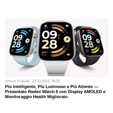
Anton Kratiuk
23.10.2025, 18:25
Più Intelligente, Più Luminoso e Più Attento —
Presentato Redmi Watch 6 con Display AMOLED e
Monitoraggio Health Migliorato