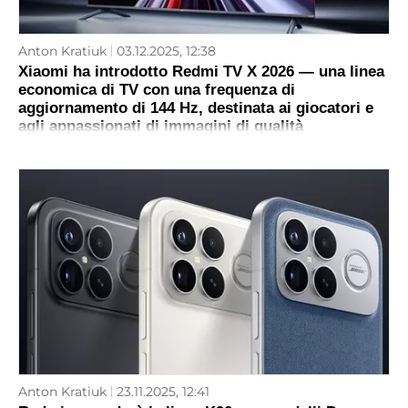
Anton Kratiuk
03.12.2025, 12:38
Xiaomi ha introdotto Redmi TV X 2026 — una linea
economica di TV con una frequenza di
aggiornamento di 144 Hz, destinata ai giocatori e
agli appassionati di immagini di qualità
Anton Kratiuk
23.11.2025, 12:41