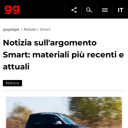
IT
gagadget
Notizia
Smart
Notizia sull'argomento
Smart: materiali più recenti e
attuali
Notizia