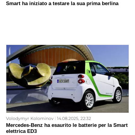
Smart ha iniziato a testare la sua prima berlina
Volodymyr Kolominov
14.08.2025, 22:32
Mercedes-Benz ha esaurito le batterie per la Smart
elettrica ED3