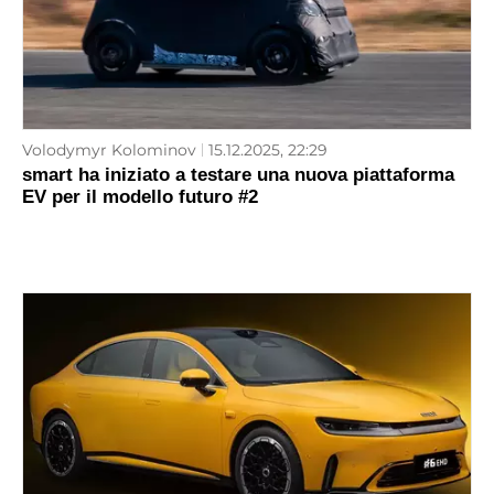
Volodymyr Kolominov
15.12.2025, 22:29
smart ha iniziato a testare una nuova piattaforma
EV per il modello futuro #2