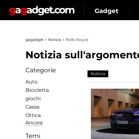
Gadget
gagadget
Notizia
Rolls-Royce
Notizia sull'argomento
Categorie
Notizia
Auto
Bicicletta
giochi
Сasse
Ottica
Ancora
Temi