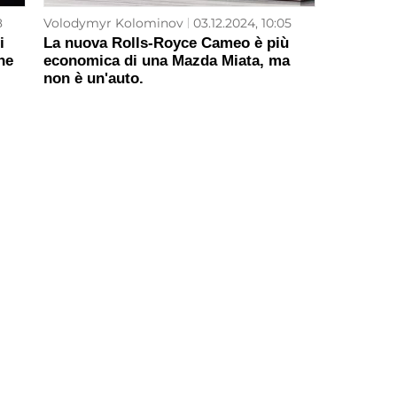
8
Volodymyr Kolominov
03.12.2024, 10:05
i
La nuova Rolls-Royce Cameo è più
ne
economica di una Mazda Miata, ma
non è un'auto.