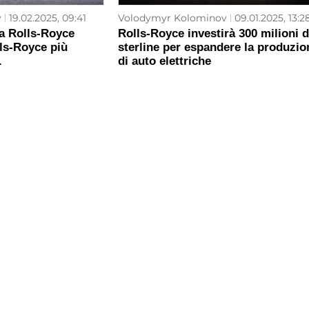
v
19.02.2025, 09:41
Volodymyr Kolominov
09.01.2025, 13:2
la Rolls-Royce
Rolls-Royce investirà 300 milioni d
ls-Royce più
sterline per espandere la produzio
.
di auto elettriche