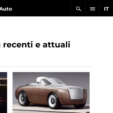
Auto
IT
 recenti e attuali