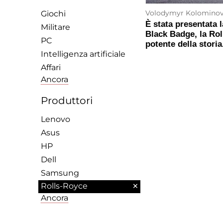
Volodymyr Kolomino
Giochi
È stata presentata 
Militare
Black Badge, la Rol
PC
potente della storia
Intelligenza artificiale
Affari
Ancora
Produttori
Lenovo
Asus
HP
Dell
Samsung
×
Rolls-Royce
Ancora