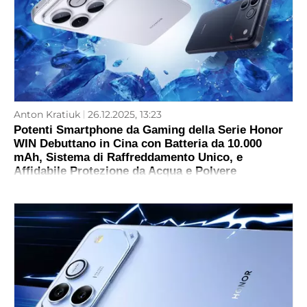
Anton Kratiuk
26.12.2025, 13:23
Potenti Smartphone da Gaming della Serie Honor
WIN Debuttano in Cina con Batteria da 10.000
mAh, Sistema di Raffreddamento Unico, e
Affidabile Protezione da Acqua e Polvere