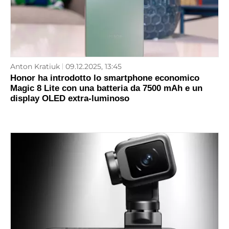
Anton Kratiuk
09.12.2025, 13:45
Honor ha introdotto lo smartphone economico
Magic 8 Lite con una batteria da 7500 mAh e un
display OLED extra-luminoso