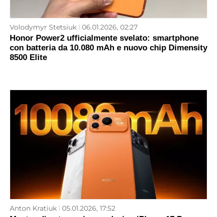
Volodymyr Stetsiuk
06.01.2026, 02:27
Honor Power2 ufficialmente svelato: smartphone
con batteria da 10.080 mAh e nuovo chip Dimensity
8500 Elite
Anton Kratiuk
05.01.2026, 17:52