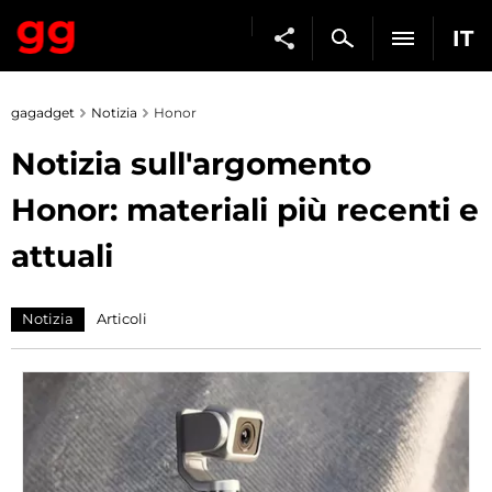
IT
gagadget
Notizia
Honor
Notizia sull'argomento
Honor: materiali più recenti e
attuali
Notizia
Articoli