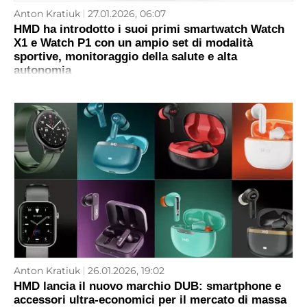
Anton Kratiuk
27.01.2026, 06:07
HMD ha introdotto i suoi primi smartwatch Watch
X1 e Watch P1 con un ampio set di modalità
sportive, monitoraggio della salute e alta
autonomia
Anton Kratiuk
26.01.2026, 19:02
HMD lancia il nuovo marchio DUB: smartphone e
accessori ultra-economici per il mercato di massa