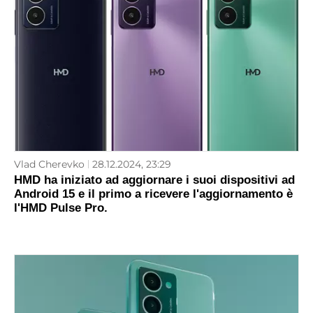
Vlad Cherevko
28.12.2024, 23:29
HMD ha iniziato ad aggiornare i suoi dispositivi ad
Android 15 e il primo a ricevere l'aggiornamento è
l'HMD Pulse Pro.