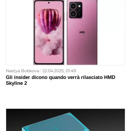
Nastya Bobkova
22.04.2025, 01:49
Gli insider dicono quando verrà rilasciato HMD
Skyline 2