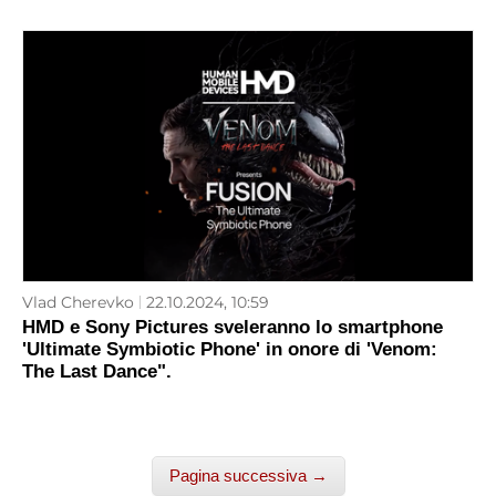
Vlad Cherevko
22.10.2024, 10:59
HMD e Sony Pictures sveleranno lo smartphone
'Ultimate Symbiotic Phone' in onore di 'Venom:
The Last Dance".
Pagina successiva →