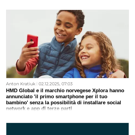
Anton Kratiuk
02.12.2025, 07:03
HMD Global e il marchio norvegese Xplora hanno
annunciato 'il primo smartphone per il tuo
bambino' senza la possibilità di installare social
network e app di terze parti