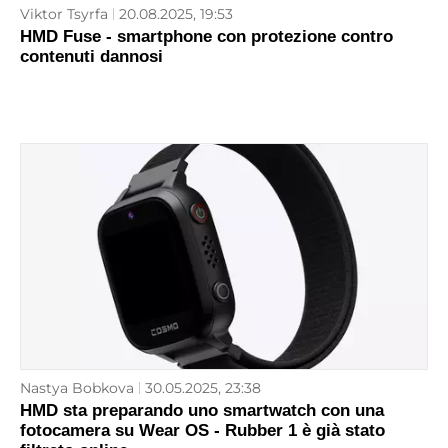
Viktor Tsyrfa
20.08.2025, 19:53
HMD Fuse - smartphone con protezione contro
contenuti dannosi
Nastya Bobkova
30.05.2025, 23:38
HMD sta preparando uno smartwatch con una
fotocamera su Wear OS - Rubber 1 è già stato