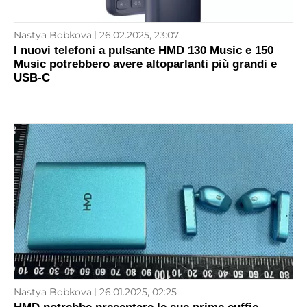
Nastya Bobkova
26.02.2025, 23:07
I nuovi telefoni a pulsante HMD 130 Music e 150
Music potrebbero avere altoparlanti più grandi e
USB-C
Nastya Bobkova
26.01.2025, 02:25