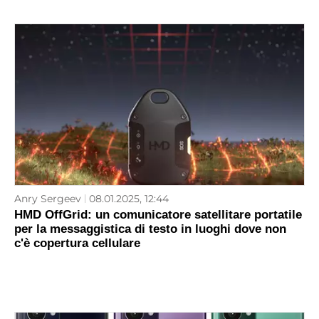
Anry Sergeev
08.01.2025, 12:44
HMD OffGrid: un comunicatore satellitare portatile
per la messaggistica di testo in luoghi dove non
c'è copertura cellulare