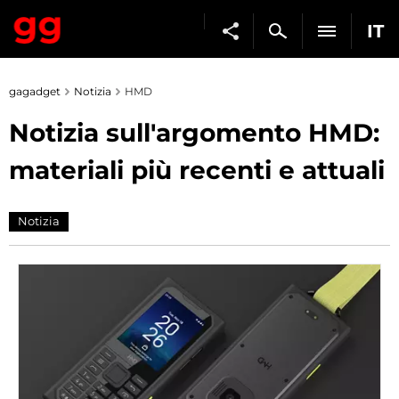
IT
gagadget
Notizia
HMD
Notizia sull'argomento HMD:
materiali più recenti e attuali
Notizia