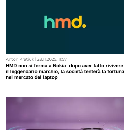
Anton Kratiuk
28.11.2025, 11:57
HMD non si ferma a Nokia: dopo aver fatto rivivere
il leggendario marchio, la società tenterà la fortuna
nel mercato dei laptop