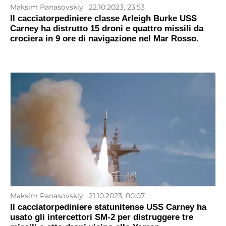
Maksim Panasovskiy
22.10.2023, 23:53
Il cacciatorpediniere classe Arleigh Burke USS
Carney ha distrutto 15 droni e quattro missili da
crociera in 9 ore di navigazione nel Mar Rosso.
Maksim Panasovskiy
21.10.2023, 00:07
Il cacciatorpediniere statunitense USS Carney ha
usato gli intercettori SM-2 per distruggere tre