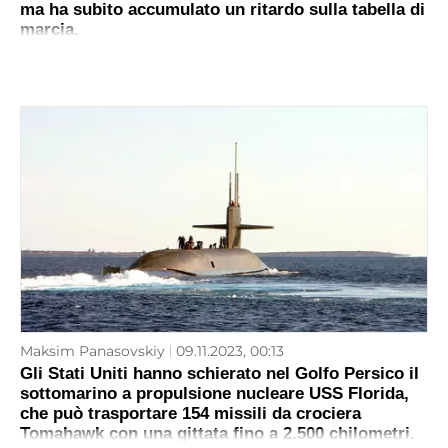
ma ha subito accumulato un ritardo sulla tabella di
marcia.
Maksim Panasovskiy
09.11.2023, 00:13
Gli Stati Uniti hanno schierato nel Golfo Persico il
sottomarino a propulsione nucleare USS Florida,
che può trasportare 154 missili da crociera
Tomahawk con una gittata fino a 2.500 chilometri.