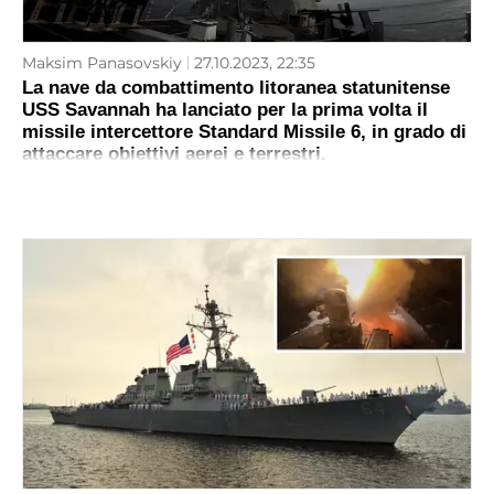
Maksim Panasovskiy
27.10.2023, 22:35
La nave da combattimento litoranea statunitense
USS Savannah ha lanciato per la prima volta il
missile intercettore Standard Missile 6, in grado di
attaccare obiettivi aerei e terrestri.