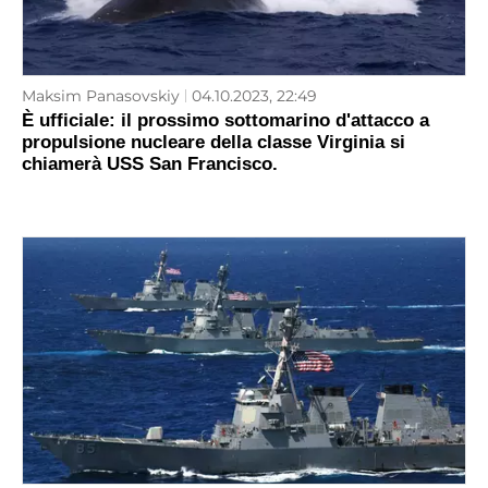
Maksim Panasovskiy
04.10.2023, 22:49
È ufficiale: il prossimo sottomarino d'attacco a
propulsione nucleare della classe Virginia si
chiamerà USS San Francisco.