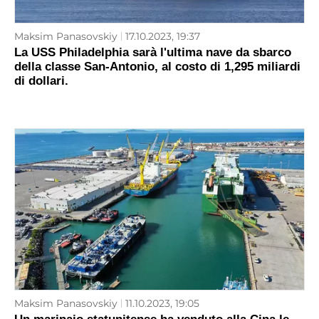
Maksim Panasovskiy
17.10.2023, 19:37
La USS Philadelphia sarà l'ultima nave da sbarco
della classe San-Antonio, al costo di 1,295 miliardi
di dollari.
Maksim Panasovskiy
11.10.2023, 19:05