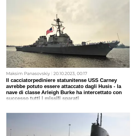
Maksim Panasovskiy
20.10.2023, 00:17
Il cacciatorpediniere statunitense USS Carney
avrebbe potuto essere attaccato dagli Husis - la
nave di classe Arleigh Burke ha intercettato con
successo tutti i missili sparati