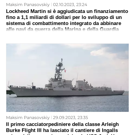
Maksim Panasovskiy
02.10.2023, 23:24
Lockheed Martin si è aggiudicata un finanziamento
fino a 1,1 miliardi di dollari per lo sviluppo di un
sistema di combattimento integrato da abbinare
alle navi da guerra della Marina e della Guardia
Costiera statunitensi
Maksim Panasovskiy
29.09.2023, 23:35
Il primo cacciatorpediniere della classe Arleigh
Burke Flight III ha lasciato il cantiere di Ingalls