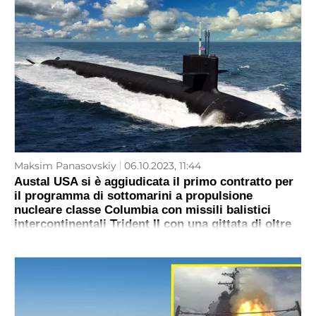
Maksim Panasovskiy
06.10.2023, 11:44
Austal USA si è aggiudicata il primo contratto per
il programma di sottomarini a propulsione
nucleare classe Columbia con missili balistici
intercontinentali Trident II con una gittata di oltre
12.000 km.