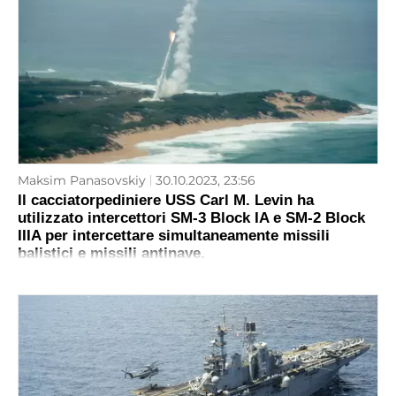
Maksim Panasovskiy
30.10.2023, 23:56
Il cacciatorpediniere USS Carl M. Levin ha
utilizzato intercettori SM-3 Block IA e SM-2 Block
IIIA per intercettare simultaneamente missili
balistici e missili antinave.