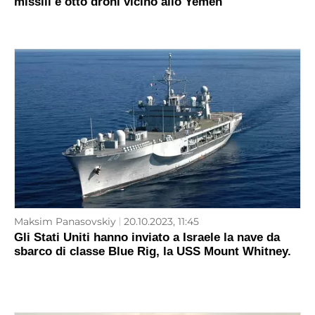
missili e otto droni vicino allo Yemen
Maksim Panasovskiy
20.10.2023, 11:45
Gli Stati Uniti hanno inviato a Israele la nave da
sbarco di classe Blue Rig, la USS Mount Whitney.