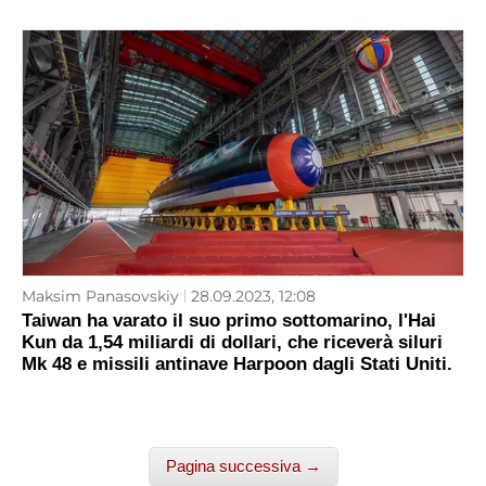
Maksim Panasovskiy
28.09.2023, 12:08
Taiwan ha varato il suo primo sottomarino, l'Hai
Kun da 1,54 miliardi di dollari, che riceverà siluri
Mk 48 e missili antinave Harpoon dagli Stati Uniti.
Pagina successiva →