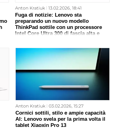
Anton Kratiuk
13.02.2026, 18:41
Fuga di notizie: Lenovo sta
rmo
preparando un nuovo modello
h
ThinkPad sottile con un processore
Intel Core Ultra 300 di fascia alta e
tastiera staccabile
Anton Kratiuk
03.02.2026, 15:27
Cornici sottili, stilo e ampie capacità
AI: Lenovo svela per la prima volta il
tablet Xiaoxin Pro 13