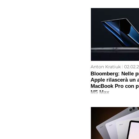
Anton Kratiuk
02.02.2
Bloomberg: Nelle p
Apple rilascerà un
MacBook Pro con p
M5 Max