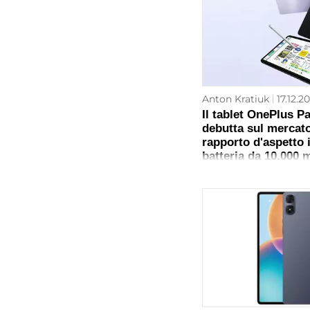
Anton Kratiuk
17.12.2
Il tablet OnePlus 
debutta sul mercat
rapporto d'aspetto 
batteria da 10.000