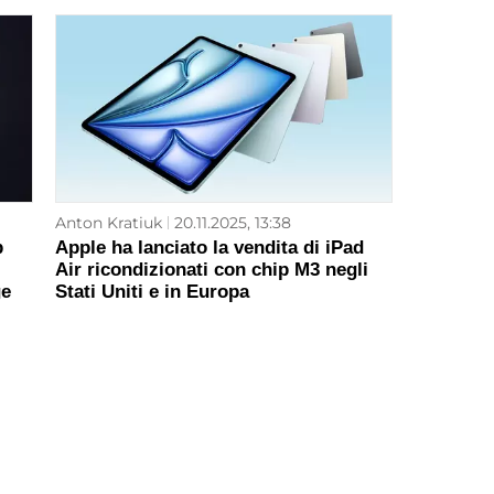
Anton Kratiuk
20.11.2025, 13:38
p
Apple ha lanciato la vendita di iPad
Air ricondizionati con chip M3 negli
ge
Stati Uniti e in Europa