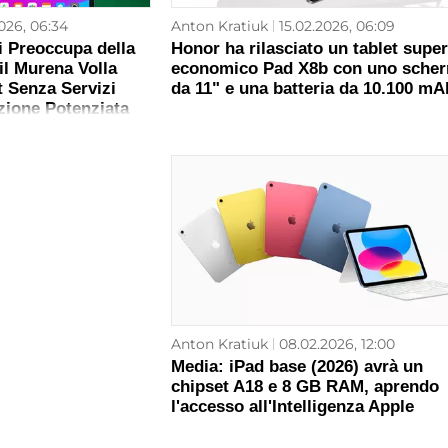
026, 06:34
Anton Kratiuk
15.02.2026, 06:09
i Preoccupa della
Honor ha rilasciato un tablet super
il Murena Volla
economico Pad X8b con uno sche
 Senza Servizi
da 11" e una batteria da 10.100 mA
zione Potenziata
Anton Kratiuk
08.02.2026, 12:00
Media: iPad base (2026) avrà un
chipset A18 e 8 GB RAM, aprendo
l'accesso all'Intelligenza Apple