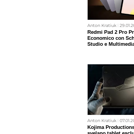
Anton Kratiuk
29.01.2
Redmi Pad 2 Pro Pr
Economico con Sch
Studio e Multimedi
Anton Kratiuk
07.01.2
Kojima Production
svelano tablet esclu