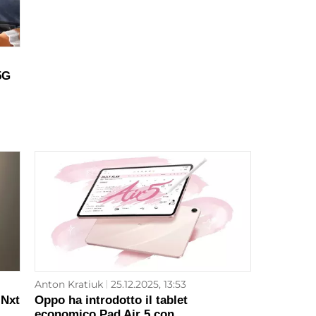
5G
Anton Kratiuk
25.12.2025, 13:53
 Nxt
Oppo ha introdotto il tablet
economico Pad Air 5 con