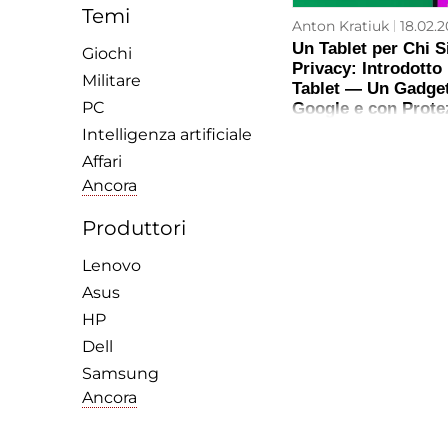
Temi
Anton Kratiuk
18.02.2
Un Tablet per Chi S
Giochi
Privacy: Introdotto 
Militare
Tablet — Un Gadget
PC
Google e con Prote
Intelligenza artificiale
Affari
Ancora
Produttori
Lenovo
Asus
HP
Dell
Samsung
Ancora