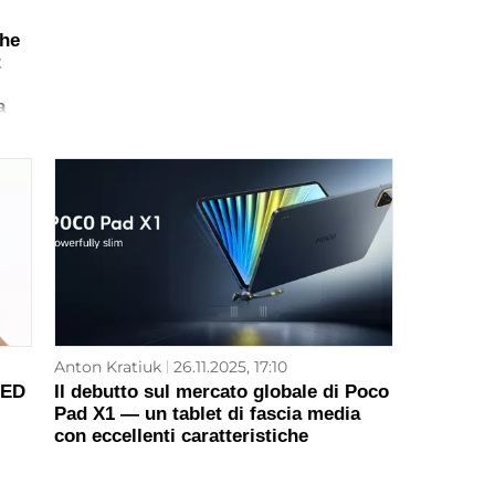
che
t
a
Anton Kratiuk
26.11.2025, 17:10
LED
Il debutto sul mercato globale di Poco
Pad X1 — un tablet di fascia media
con eccellenti caratteristiche