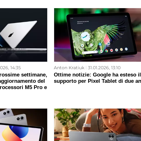
026, 14:35
Anton Kratiuk
31.01.2026, 13:10
rossime settimane,
Ottime notizie: Google ha esteso il
 aggiornamento del
supporto per Pixel Tablet di due an
rocessori M5 Pro e