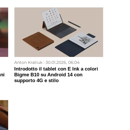
Anton Kratiuk
30.01.2026, 06:04
Introdotto il tablet con E Ink a colori
ni
Bigme B10 su Android 14 con
supporto 4G e stilo