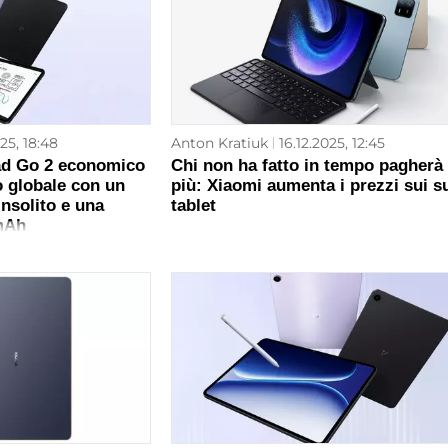
025, 18:48
Anton Kratiuk
16.12.2025, 12:45
Pad Go 2 economico
Chi non ha fatto in tempo pagherà 
o globale con un
più: Xiaomi aumenta i prezzi sui s
insolito e una
tablet
 mAh