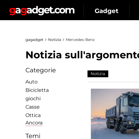
Gadget
gagadget
Notizia
Mercedes-Benz
Notizia sull'argoment
Categorie
Notizia
Auto
Bicicletta
giochi
Сasse
Ottica
Ancora
Temi