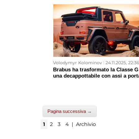
Volodymyr Kolominov
24.11.2025, 22:3
Brabus ha trasformato la Classe G
una decappottabile con assi a port
Pagina successiva →
1
2
3
4
|
Archivio