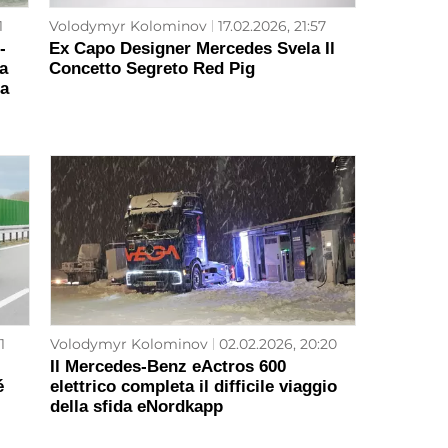
1
Volodymyr Kolominov
17.02.2026, 21:57
-
Ex Capo Designer Mercedes Svela Il
a
Concetto Segreto Red Pig
ia
1
Volodymyr Kolominov
02.02.2026, 20:20
Il Mercedes-Benz eActros 600
é
elettrico completa il difficile viaggio
della sfida eNordkapp