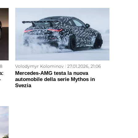
48
Volodymyr Kolominov
27.01.2026, 21:06
a:
Mercedes-AMG testa la nuova
-
automobile della serie Mythos in
Svezia