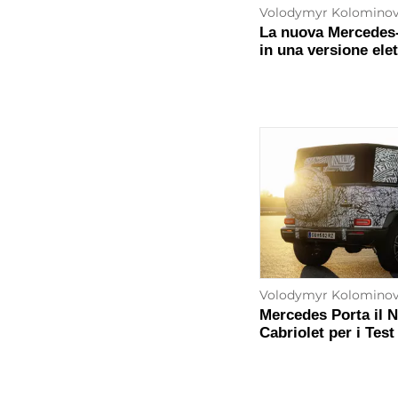
Volodymyr Kolomino
La nuova Mercedes
in una versione elet
Volodymyr Kolomino
Mercedes Porta il 
Cabriolet per i Test