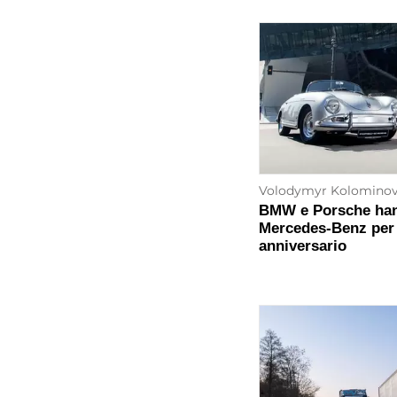
Volodymyr Kolomino
BMW e Porsche han
Mercedes-Benz per 
anniversario