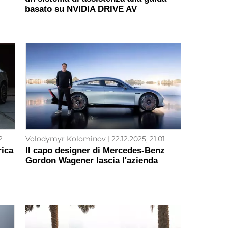
basato su NVIDIA DRIVE AV
2
Volodymyr Kolominov
22.12.2025, 21:01
rica
Il capo designer di Mercedes-Benz
Gordon Wagener lascia l'azienda