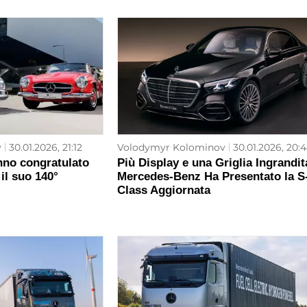
v
30.01.2026, 21:12
Volodymyr Kolominov
30.01.2026, 20:
no congratulato
Più Display e una Griglia Ingrandit
il suo 140°
Mercedes-Benz Ha Presentato la S
Class Aggiornata