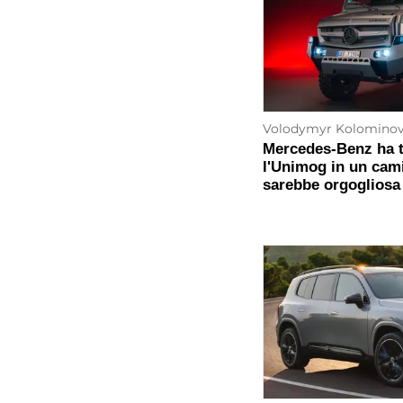
Volodymyr Kolomino
Mercedes-Benz ha 
l'Unimog in un cam
sarebbe orgogliosa