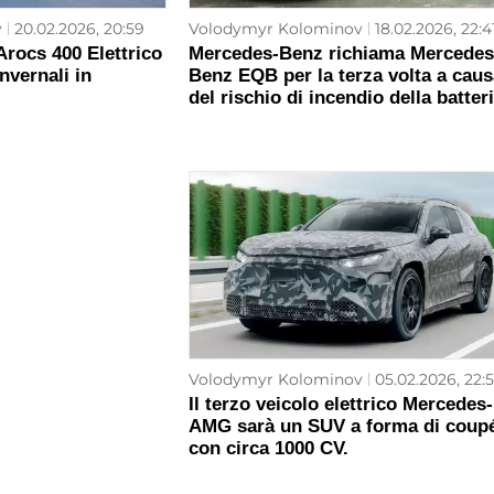
v
20.02.2026, 20:59
Volodymyr Kolominov
18.02.2026, 22:4
rocs 400 Elettrico
Mercedes-Benz richiama Mercedes
nvernali in
Benz EQB per la terza volta a caus
del rischio di incendio della batter
Volodymyr Kolominov
05.02.2026, 22:5
Il terzo veicolo elettrico Mercedes-
AMG sarà un SUV a forma di coup
con circa 1000 CV.