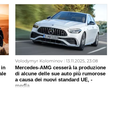
6
Volodymyr Kolominov
13.11.2025, 23:08
 in
Mercedes-AMG cesserà la produzione
ale
di alcune delle sue auto più rumorose
a causa dei nuovi standard UE, -
media