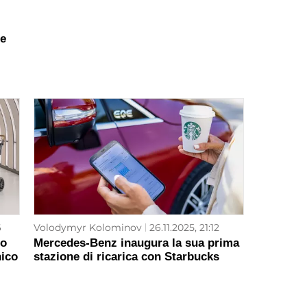
le
6
Volodymyr Kolominov
26.11.2025, 21:12
to
Mercedes-Benz inaugura la sua prima
ico
stazione di ricarica con Starbucks