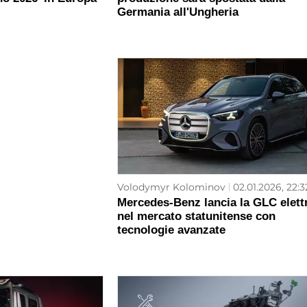
Germania all'Ungheria
Volodymyr Kolominov
02.01.2026, 22:3
Mercedes-Benz lancia la GLC elett
nel mercato statunitense con
tecnologie avanzate