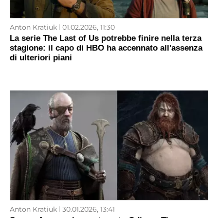
Anton Kratiuk
01.02.2026, 11:30
La serie The Last of Us potrebbe finire nella terza
stagione: il capo di HBO ha accennato all'assenza
di ulteriori piani
Anton Kratiuk
30.01.2026, 13:41