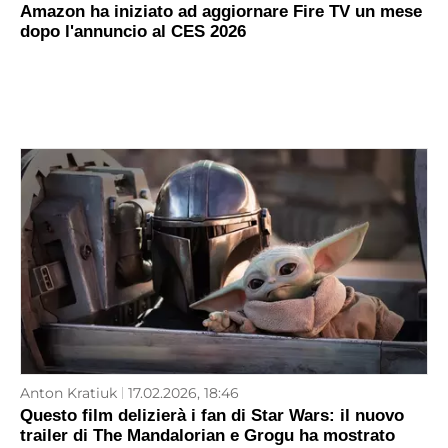
Amazon ha iniziato ad aggiornare Fire TV un mese
dopo l'annuncio al CES 2026
Anton Kratiuk
17.02.2026, 18:46
Questo film delizierà i fan di Star Wars: il nuovo
trailer di The Mandalorian e Grogu ha mostrato