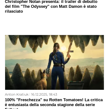
Christopher Nolan presenta: il trailer di debutto
del film "The Odyssey" con Matt Damon è stato
rilasciato
Anton Kratiuk
16.12.2025, 18:43
100% "Freschezza" su Rotten Tomatoes! La critica
è entusiasta della seconda stagione della serie