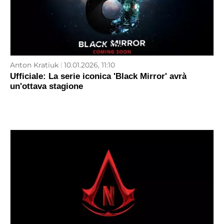
Anton Kratiuk
10.01.2026, 11:10
Ufficiale: La serie iconica 'Black Mirror' avrà
un'ottava stagione