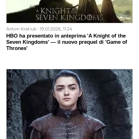
Anton Kratiuk
19.01.2026, 11:24
HBO ha presentato in anteprima 'A Knight of the
Seven Kingdoms' — il nuovo prequel di 'Game of
Thrones'