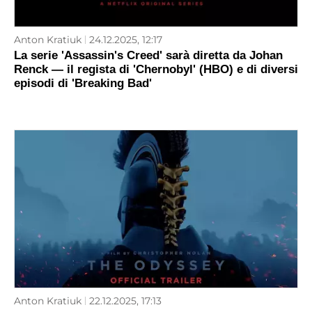
Anton Kratiuk
24.12.2025, 12:17
La serie 'Assassin's Creed' sarà diretta da Johan
Renck — il regista di 'Chernobyl' (HBO) e di diversi
episodi di 'Breaking Bad'
Anton Kratiuk
22.12.2025, 17:13