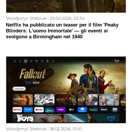
Volodymyr Stetsiuk
20.02.2026, 02:34
Netflix ha pubblicato un teaser per il film 'Peaky
Blinders: L'uomo Immortale' — gli eventi si
svolgono a Birmingham nel 1940
Volodymyr Stetsiuk
18.02.2026, 01:41