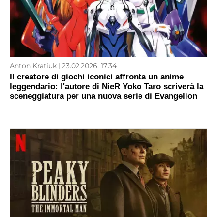
Anton Kratiuk
23.02.2026, 17:34
Il creatore di giochi iconici affronta un anime
leggendario: l'autore di NieR Yoko Taro scriverà la
sceneggiatura per una nuova serie di Evangelion