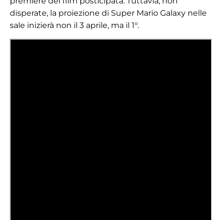
premiere del film posticipata. Tuttavia, non
disperate, la proiezione di Super Mario Galaxy nelle
sale inizierà non il 3 aprile, ma il 1°.