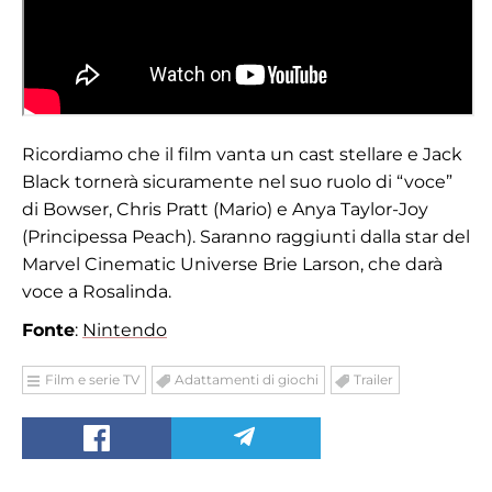
Ricordiamo che il film vanta un cast stellare e Jack
Black tornerà sicuramente nel suo ruolo di “voce”
di Bowser, Chris Pratt (Mario) e Anya Taylor-Joy
(Principessa Peach). Saranno raggiunti dalla star del
Marvel Cinematic Universe Brie Larson, che darà
voce a Rosalinda.
Fonte
:
Nintendo
Film e serie TV
Adattamenti di giochi
Trailer