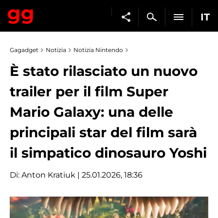
IT
Gagadget
Notizia
Notizia Nintendo
È stato rilasciato un nuovo
trailer per il film Super
Mario Galaxy: una delle
principali star del film sarà
il simpatico dinosauro Yoshi
Di:
Anton Kratiuk
| 25.01.2026, 18:36