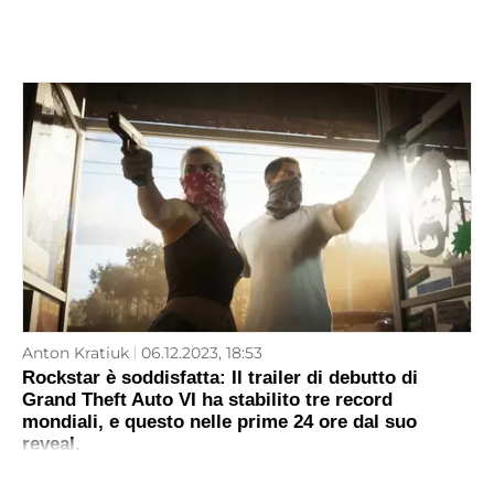
Anton Kratiuk
06.12.2023, 18:53
Rockstar è soddisfatta: Il trailer di debutto di
Grand Theft Auto VI ha stabilito tre record
mondiali, e questo nelle prime 24 ore dal suo
reveal.