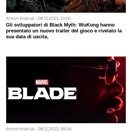
Anton Kratiuk
08.12.2023, 10:00
Gli sviluppatori di Black Myth: WuKong hanno
presentato un nuovo trailer del gioco e rivelato la
sua data di uscita.
Anton Kratiuk
08.12.2023, 09:34