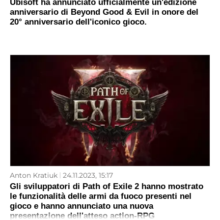
Ubisoft ha annunciato ufficialmente un'edizione
anniversario di Beyond Good & Evil in onore del
20° anniversario dell'iconico gioco.
Anton Kratiuk
24.11.2023, 15:17
Gli sviluppatori di Path of Exile 2 hanno mostrato
le funzionalità delle armi da fuoco presenti nel
gioco e hanno annunciato una nuova
presentazione dell'atteso action-RPG