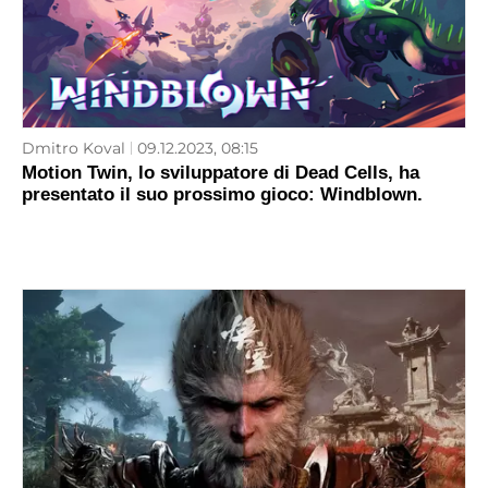
Dmitro Koval
09.12.2023, 08:15
Motion Twin, lo sviluppatore di Dead Cells, ha
presentato il suo prossimo gioco: Windblown.