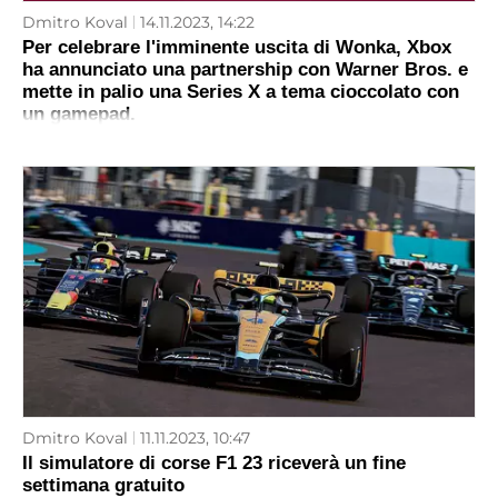
Dmitro Koval
14.11.2023, 14:22
Per celebrare l'imminente uscita di Wonka, Xbox
ha annunciato una partnership con Warner Bros. e
mette in palio una Series X a tema cioccolato con
un gamepad.
Dmitro Koval
11.11.2023, 10:47
Il simulatore di corse F1 23 riceverà un fine
settimana gratuito