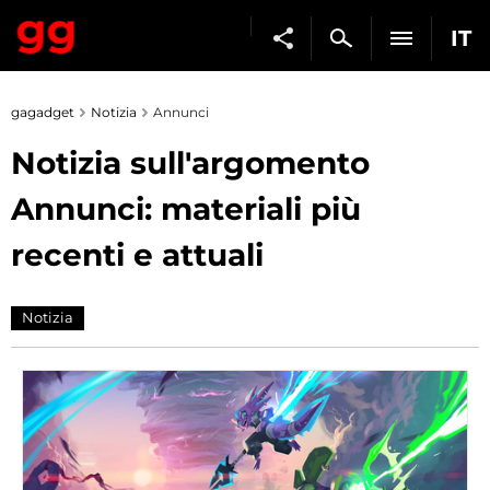
IT
gagadget
Notizia
Annunci
Notizia sull'argomento
Annunci: materiali più
recenti e attuali
Notizia