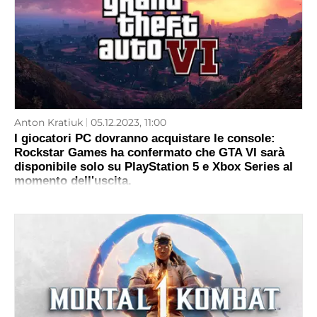
Anton Kratiuk
05.12.2023, 11:00
I giocatori PC dovranno acquistare le console:
Rockstar Games ha confermato che GTA VI sarà
disponibile solo su PlayStation 5 e Xbox Series al
momento dell'uscita.