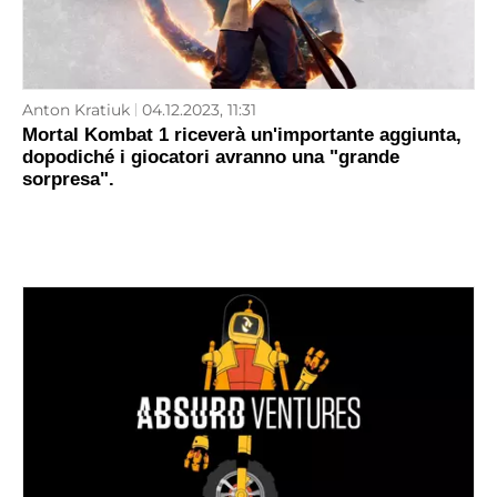
Anton Kratiuk
04.12.2023, 11:31
Mortal Kombat 1 riceverà un'importante aggiunta,
dopodiché i giocatori avranno una "grande
sorpresa".