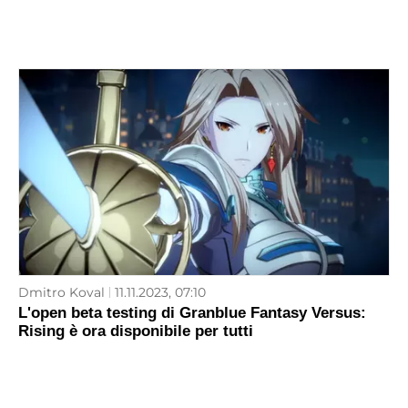
Dmitro Koval
11.11.2023, 07:10
L'open beta testing di Granblue Fantasy Versus:
Rising è ora disponibile per tutti