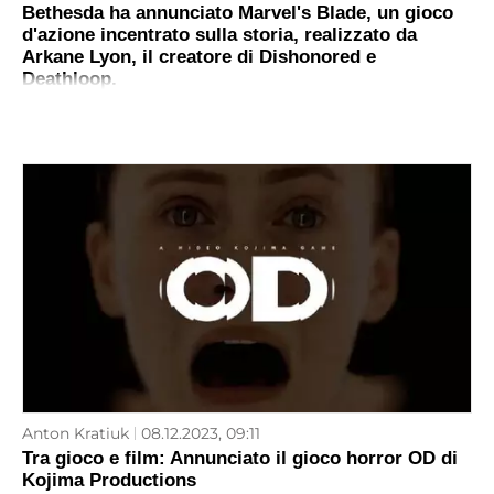
Bethesda ha annunciato Marvel's Blade, un gioco
d'azione incentrato sulla storia, realizzato da
Arkane Lyon, il creatore di Dishonored e
Deathloop.
Anton Kratiuk
08.12.2023, 09:11
Tra gioco e film: Annunciato il gioco horror OD di
Kojima Productions