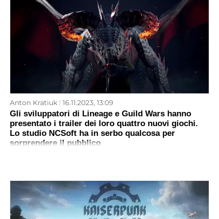
Anton Kratiuk
16.11.2023, 13:09
Gli sviluppatori di Lineage e Guild Wars hanno
presentato i trailer dei loro quattro nuovi giochi.
Lo studio NCSoft ha in serbo qualcosa per
sorprendere il pubblico