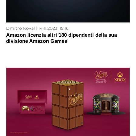
Dmitro Koval
14.11.2023, 15:16
Amazon licenzia altri 180 dipendenti della sua
divisione Amazon Games