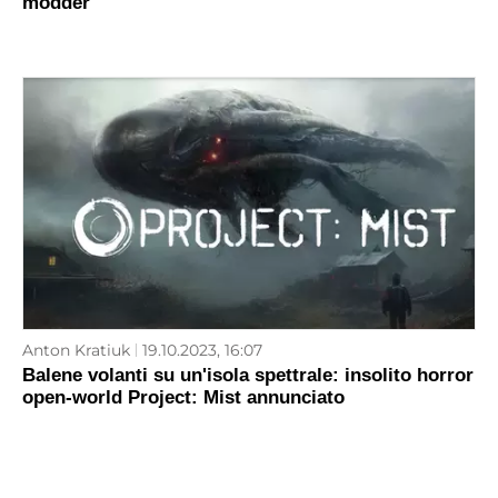
modder
Anton Kratiuk
19.10.2023, 16:07
Balene volanti su un'isola spettrale: insolito horror
open-world Project: Mist annunciato