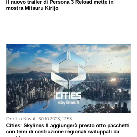
Il nuovo trailer di Persona 3 Reload mette in
mostra Mitsuru Kirijo
Dmitro Koval
30.10.2023, 17:53
Cities: Skylines II aggiungerà presto otto pacchetti
con temi di costruzione regionali sviluppati da