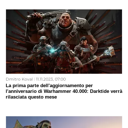
Dmitro Koval
11.11.2023, 07:00
La prima parte dell'aggiornamento per
l'anniversario di Warhammer 40.000: Darktide verrà
rilasciata questo mese