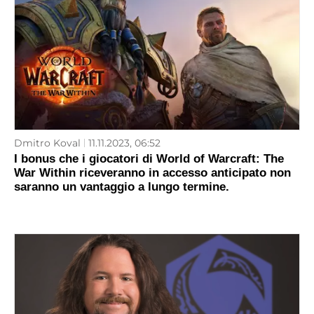
Dmitro Koval
11.11.2023, 06:52
I bonus che i giocatori di World of Warcraft: The
War Within riceveranno in accesso anticipato non
saranno un vantaggio a lungo termine.