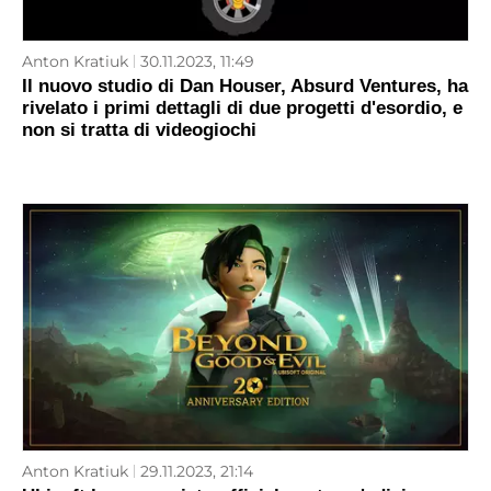
Anton Kratiuk
30.11.2023, 11:49
Il nuovo studio di Dan Houser, Absurd Ventures, ha
rivelato i primi dettagli di due progetti d'esordio, e
non si tratta di videogiochi
Anton Kratiuk
29.11.2023, 21:14