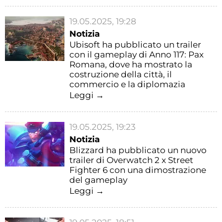
19.05.2025, 19:28
Notizia
Ubisoft ha pubblicato un trailer
con il gameplay di Anno 117: Pax
Romana, dove ha mostrato la
costruzione della città, il
commercio e la diplomazia
Leggi →
19.05.2025, 19:23
Notizia
Blizzard ha pubblicato un nuovo
trailer di Overwatch 2 x Street
Fighter 6 con una dimostrazione
del gameplay
Leggi →