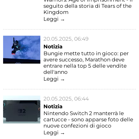
seguito della storia di Tears of the
Kingdom
Leggi →
20.05.2025, 06:49
Notizia
Bungie mette tutto in gioco: per
avere successo, Marathon deve
entrare nella top 5 delle vendite
dell'anno
Leggi →
20.05.2025, 06:44
Notizia
Nintendo Switch 2 manterrà le
cartucce - sono apparse foto delle
nuove confezioni di gioco
Leggi →