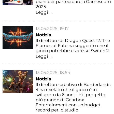
piani per partecipare a Gamescom
2025
Leggi →
13.05.2025, 19:17
Notizia
Il direttore di Dragon Quest 12: The
Flames of Fate ha suggerito che il
gioco potrebbe uscire su Switch 2
Leggi →
13.05.2025, 18:54
Notizia
Il direttore creativo di Borderlands
4 ha rivelato che il gioco è in
sviluppo da 6 anni - è il progetto
più grande di Gearbox
Entertainment con un budget
record per lo studio