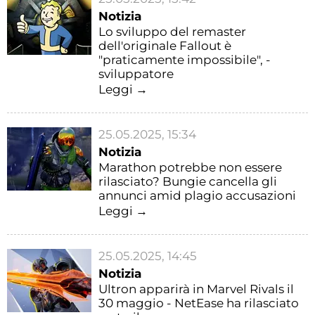
Notizia
Lo sviluppo del remaster
dell'originale Fallout è
"praticamente impossibile", -
sviluppatore
Leggi →
25.05.2025, 15:34
Notizia
Marathon potrebbe non essere
rilasciato? Bungie cancella gli
annunci amid plagio accusazioni
Leggi →
25.05.2025, 14:45
Notizia
Ultron apparirà in Marvel Rivals il
30 maggio - NetEase ha rilasciato