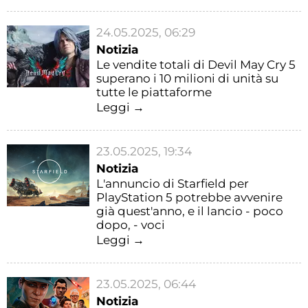
24.05.2025, 06:29
Notizia
Le vendite totali di Devil May Cry 5
superano i 10 milioni di unità su
tutte le piattaforme
Leggi →
23.05.2025, 19:34
Notizia
L'annuncio di Starfield per
PlayStation 5 potrebbe avvenire
già quest'anno, e il lancio - poco
dopo, - voci
Leggi →
23.05.2025, 06:44
Notizia