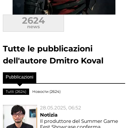
2624
news
Tutte le pubblicazioni
dell'autore Dmitro Koval
Pubblicazioni
Tutti (2624)
Новости (2624)
28.05.2025, 06:52
Notizia
Il produttore del Summer Game
Fest Showcase conferma