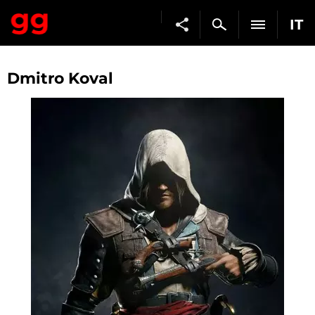
IT
Dmitro Koval