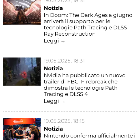
19.05.2025, 18:51
Notizia
In Doom: The Dark Ages a giugno
arriverà il supporto per le
tecnologie Path Tracing e DLSS
Ray Reconstruction
Leggi →
19.05.2025, 18:31
Notizia
Nvidia ha pubblicato un nuovo
trailer di FBC: Firebreak che
dimostra le tecnologie Path
Tracing e DLSS 4
Leggi →
19.05.2025, 18:15
Notizia
Nintendo conferma ufficialmente i