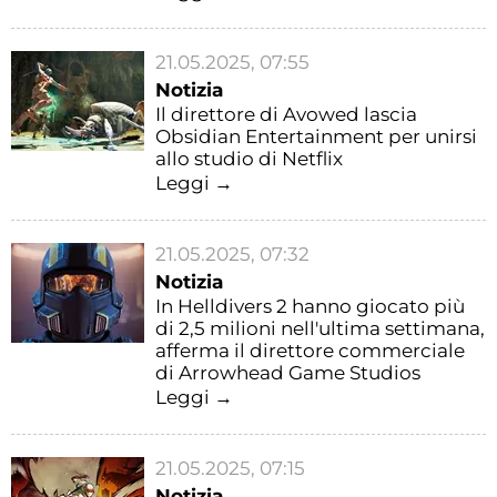
21.05.2025, 07:55
Notizia
Il direttore di Avowed lascia
Obsidian Entertainment per unirsi
allo studio di Netflix
Leggi →
21.05.2025, 07:32
Notizia
In Helldivers 2 hanno giocato più
di 2,5 milioni nell'ultima settimana,
afferma il direttore commerciale
di Arrowhead Game Studios
Leggi →
21.05.2025, 07:15
Notizia