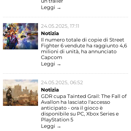
un trailer
Leggi →
24.05.2025, 17:11
Notizia
Il numero totale di copie di Street
Fighter 6 vendute ha raggiunto 4,6
milioni di unità, ha annunciato
Capcom
Leggi →
24.05.2025, 06:52
Notizia
GDR cupa Tainted Grail: The Fall of
Avallon ha lasciato l'accesso
anticipato - ora il gioco è
disponibile su PC, Xbox Series e
PlayStation 5
Leggi →