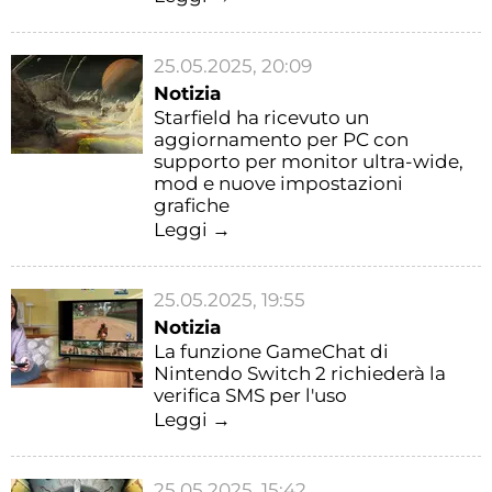
25.05.2025, 20:09
Notizia
Starfield ha ricevuto un
aggiornamento per PC con
supporto per monitor ultra-wide,
mod e nuove impostazioni
grafiche
Leggi →
25.05.2025, 19:55
Notizia
La funzione GameChat di
Nintendo Switch 2 richiederà la
verifica SMS per l'uso
Leggi →
25.05.2025, 15:42