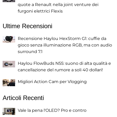
quote a Renault nella joint venture dei
furgoni elettrici Flexis
Ultime Recensioni
Recensione Haylou HexStorm G1: cuffie da
gioco senza illuminazione RGB, ma con audio
surround 7.1
Haylou FlowBuds N55: suono di alta qualità e
cancellazione del rumore a soli 40 dollari!
Migliori Action Cam per Vlogging
Articoli Recenti
Vale la pena l'OLED? Pro e contro