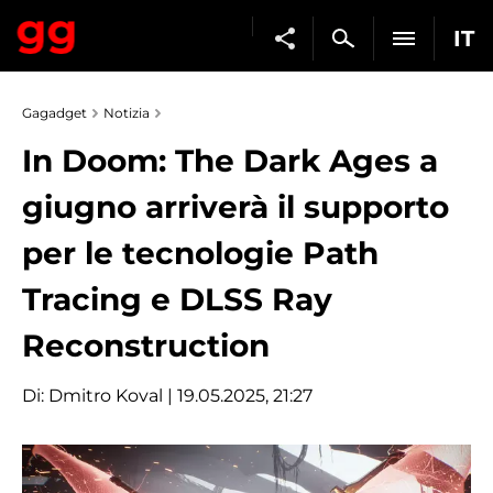
IT
Gagadget
Notizia
In Doom: The Dark Ages a
giugno arriverà il supporto
per le tecnologie Path
Tracing e DLSS Ray
Reconstruction
Di:
Dmitro Koval
| 19.05.2025, 21:27