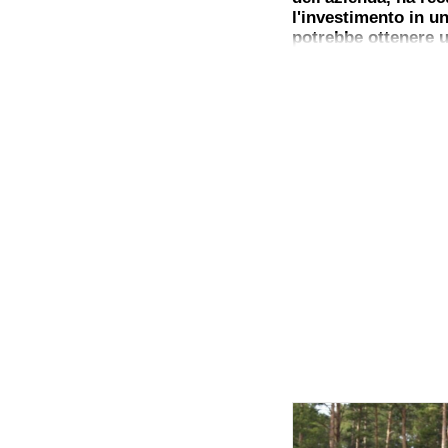
l'investimento in u
potrebbe ottenere u
400.000 euro entro l