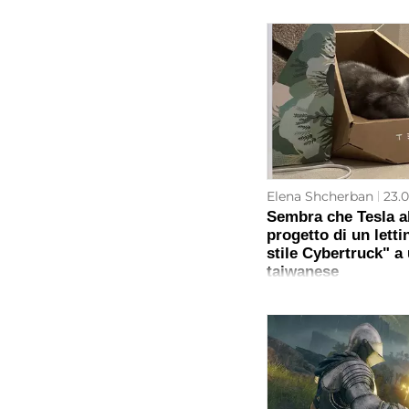
Elena Shcherban
23.0
Sembra che Tesla ab
progetto di un letti
stile Cybertruck" a
taiwanese