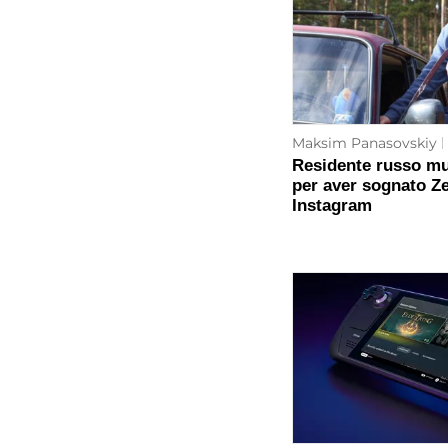
Maksim Panasovskiy
Residente russo mul
per aver sognato Ze
Instagram