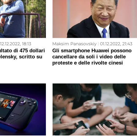
12.12.2022, 18:13
Maksim Panasovskiy
01.12.2022, 21:43
tato di 475 dollari
Gli smartphone Huawei possono
lensky, scritto su
cancellare da soli i video delle
proteste e delle rivolte cinesi