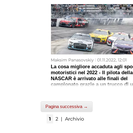
Maksim Panasovskiy
01.11.2022, 12:01
La cosa migliore accaduta agli spo
motoristici nel 2022 - Il pilota della
NASCAR è arrivato alle finali del
campionato grazie a un trucco di 
videogioco, battendo cinque rivali 
traguardo
Pagina successiva →
1
2
|
Archivio