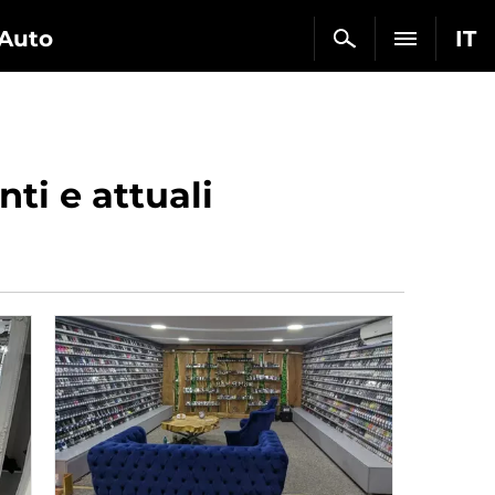
Auto
IT
ti e attuali