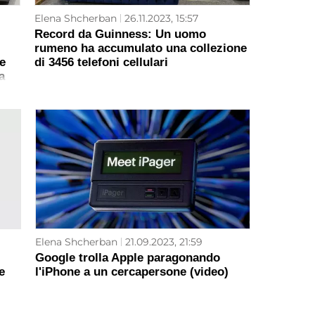
Elena Shcherban
26.11.2023, 15:57
Record da Guinness: Un uomo
rumeno ha accumulato una collezione
e
di 3456 telefoni cellulari
a
Elena Shcherban
21.09.2023, 21:59
Google trolla Apple paragonando
e
l'iPhone a un cercapersone (video)