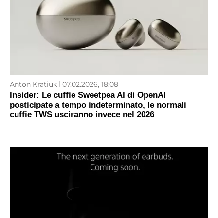
Anton Kratiuk
07.02.2026, 18:08
Insider: Le cuffie Sweetpea AI di OpenAI
posticipate a tempo indeterminato, le normali
cuffie TWS usciranno invece nel 2026