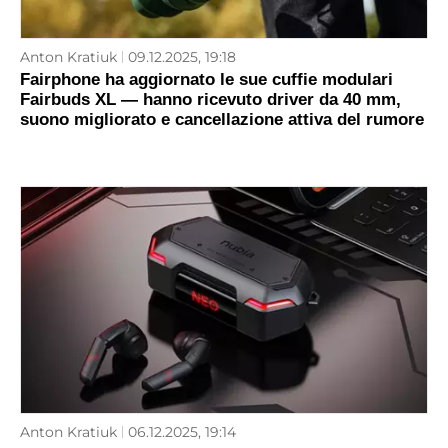
Anton Kratiuk
09.12.2025, 19:18
Fairphone ha aggiornato le sue cuffie modulari
Fairbuds XL — hanno ricevuto driver da 40 mm,
suono migliorato e cancellazione attiva del rumore
Anton Kratiuk
06.12.2025, 19:14