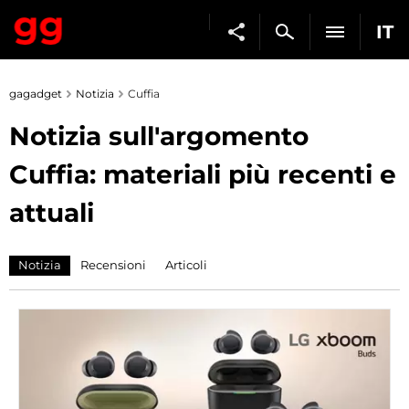
IT
gagadget
Notizia
Cuffia
Notizia sull'argomento
Cuffia: materiali più recenti e
attuali
Notizia
Recensioni
Articoli