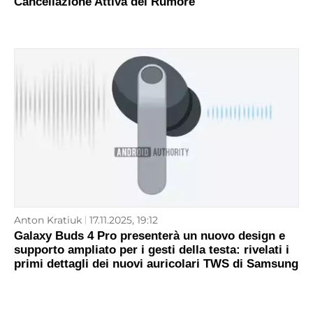
Cancellazione Attiva del Rumore
Anton Kratiuk
17.11.2025, 19:12
Galaxy Buds 4 Pro presenterà un nuovo design e
supporto ampliato per i gesti della testa: rivelati i
primi dettagli dei nuovi auricolari TWS di Samsung