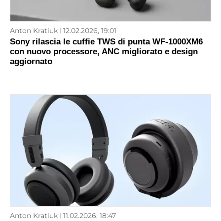
Anton Kratiuk
12.02.2026, 19:01
Sony rilascia le cuffie TWS di punta WF‑1000XM6
con nuovo processore, ANC migliorato e design
aggiornato
Anton Kratiuk
11.02.2026, 18:47