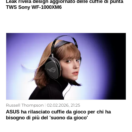
Leak rivela design aggiornato delle cuffie di punta
TWS Sony WF-1000XM6
Russell Thompson
02.02.2026, 21:25
ASUS ha rilasciato cuffie da gioco per chi ha
bisogno di più del 'suono da gioco'