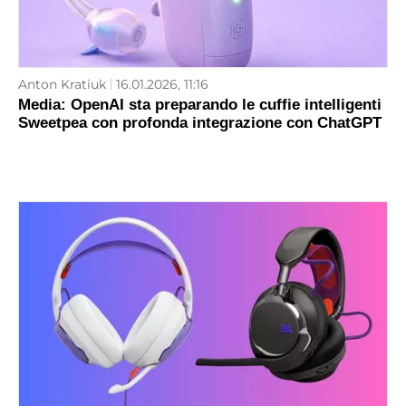
Anton Kratiuk
16.01.2026, 11:16
Media: OpenAI sta preparando le cuffie intelligenti
Sweetpea con profonda integrazione con ChatGPT