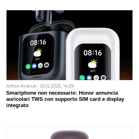
Anton Kratiuk
30.12.2025, 14:29
Smartphone non necessario: Honor annuncia
auricolari TWS con supporto SIM card e display
integrato