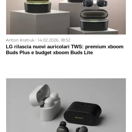
Anton Kratiuk
14.02.2026, 18:52
LG rilascia nuovi auricolari TWS: premium xboom
Buds Plus e budget xboom Buds Lite