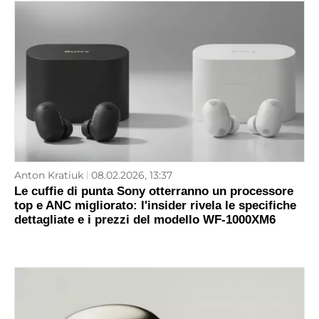
Anton Kratiuk
08.02.2026, 13:37
Le cuffie di punta Sony otterranno un processore
top e ANC migliorato: l'insider rivela le specifiche
dettagliate e i prezzi del modello WF‑1000XM6