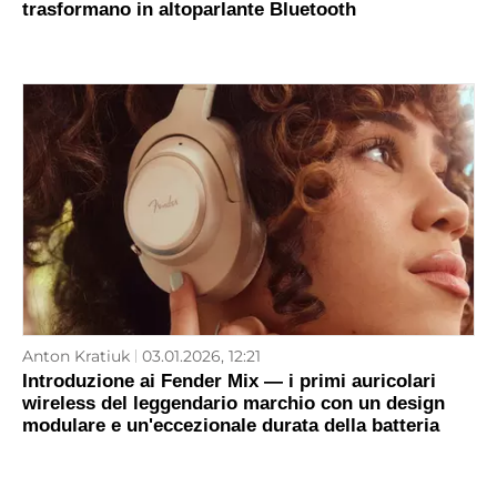
trasformano in altoparlante Bluetooth
Anton Kratiuk
03.01.2026, 12:21
Introduzione ai Fender Mix — i primi auricolari
wireless del leggendario marchio con un design
modulare e un'eccezionale durata della batteria