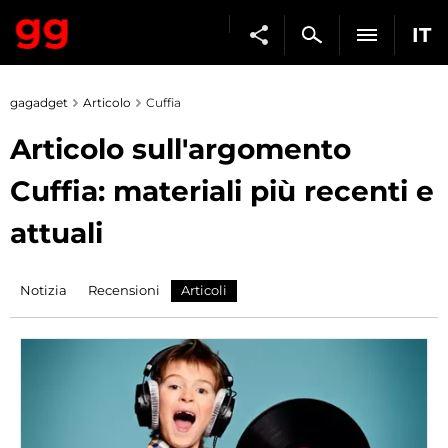
IT
gagadget
Articolo
Cuffia
Articolo sull'argomento
Cuffia: materiali più recenti e
attuali
Notizia
Recensioni
Articoli