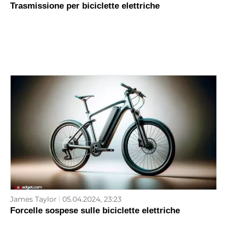
Trasmissione per biciclette elettriche
James Taylor
05.04.2024, 23:23
Forcelle sospese sulle biciclette elettriche