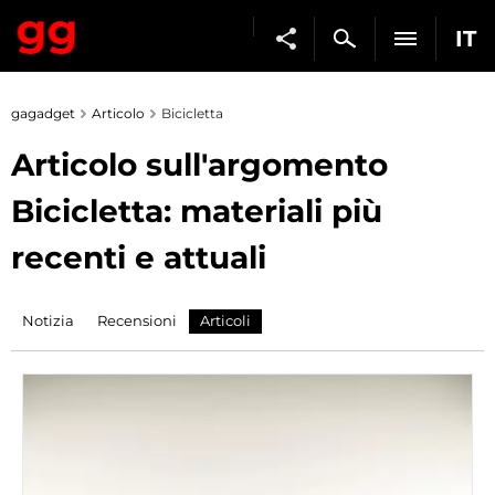
IT
gagadget
Articolo
Bicicletta
Articolo sull'argomento
Bicicletta: materiali più
recenti e attuali
Notizia
Recensioni
Articoli