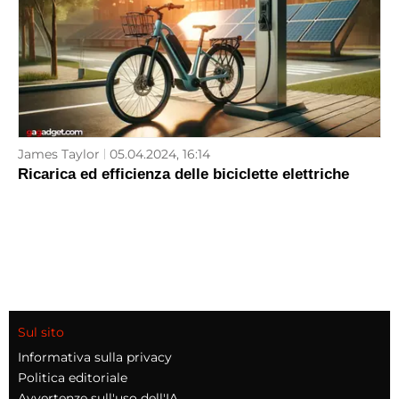
James Taylor
05.04.2024, 16:14
Ricarica ed efficienza delle biciclette elettriche
Sul sito
Informativa sulla privacy
Politica editoriale
Avvertenze sull'uso dell'IA