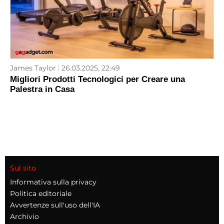
James Taylor
26.03.2025, 22:49
Migliori Prodotti Tecnologici per Creare una
Palestra in Casa
Sul sito
Informativa sulla privacy
Politica editoriale
Avvertenze sull'uso dell'IA
Archivio