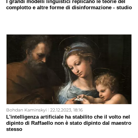
I grandi modelli linguistici replicano le teorie del
complotto e altre forme di disinformazione - studio
Bohdan Kaminskyi
22.12.2023, 18:16
L'intelligenza artificiale ha stabilito che il volto nel
dipinto di Raffaello non è stato dipinto dal maestro
stesso