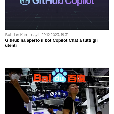
Bohdan Kaminskyi
29.12.2023, 19:31
GitHub ha aperto il bot Copilot Chat a tutti gli
utenti