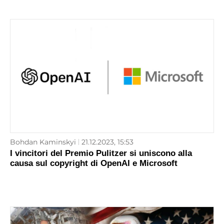
Bohdan Kaminskyi
21.12.2023, 15:53
I vincitori del Premio Pulitzer si uniscono alla
causa sul copyright di OpenAI e Microsoft