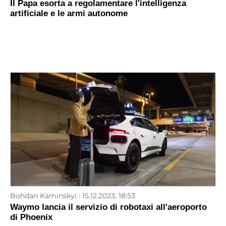
Il Papa esorta a regolamentare l'intelligenza
artificiale e le armi autonome
Bohdan Kaminskyi
15.12.2023, 18:53
Waymo lancia il servizio di robotaxi all'aeroporto
di Phoenix