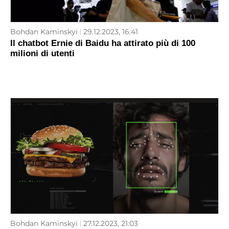
Bohdan Kaminskyi
29.12.2023, 16:41
Il chatbot Ernie di Baidu ha attirato più di 100
milioni di utenti
Bohdan Kaminskyi
27.12.2023, 21:03