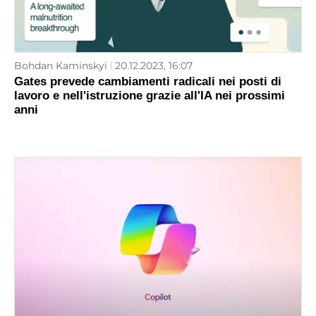
Bohdan Kaminskyi
20.12.2023, 16:07
Gates prevede cambiamenti radicali nei posti di
lavoro e nell'istruzione grazie all'IA nei prossimi
anni