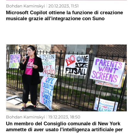
Bohdan Kaminskyi
20.12.2023, 11:51
Microsoft Copilot ottiene la funzione di creazione
musicale grazie all'integrazione con Suno
Bohdan Kaminskyi
19.12.2023, 18:50
Un membro del Consiglio comunale di New York
ammette di aver usato l'intelligenza artificiale per