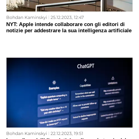
Bohdan Kaminskyi
25.12.2023, 12:47
NYT: Apple intende collaborare con gli editori di
notizie per addestrare la sua intelligenza artificiale
Bohdan Kaminskyi
22.12.2023, 19:51