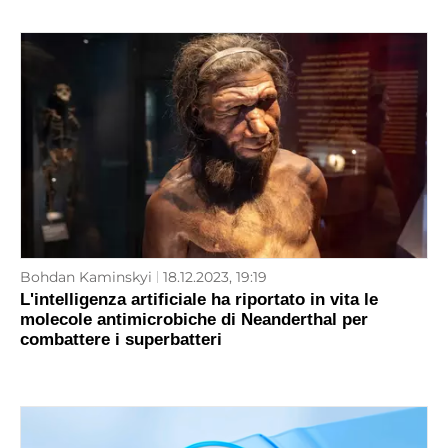
Bohdan Kaminskyi
18.12.2023, 19:19
L'intelligenza artificiale ha riportato in vita le
molecole antimicrobiche di Neanderthal per
combattere i superbatteri