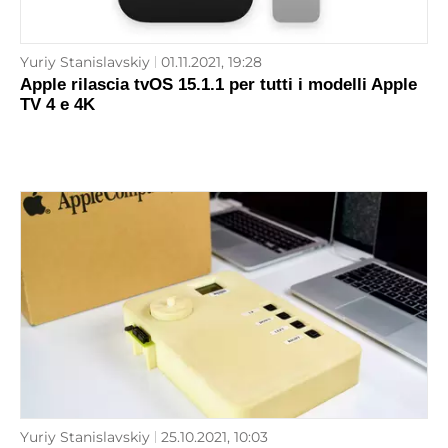
Yuriy Stanislavskiy
01.11.2021, 19:28
Apple rilascia tvOS 15.1.1 per tutti i modelli Apple
TV 4 e 4K
Yuriy Stanislavskiy
25.10.2021, 10:03