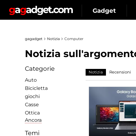
Gadget
gagadget
Notizia
Computer
Notizia sull'argomento
Categorie
Notizia
Recensioni
Auto
Bicicletta
giochi
Сasse
Ottica
Ancora
Temi