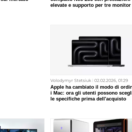
elevate e supporto per tre monitor
Volodymyr Stetsiuk
02.02.2026, 01:29
Apple ha cambiato il modo di ordi
i Mac: ora gli utenti possono scegl
le specifiche prima dell'acquisto