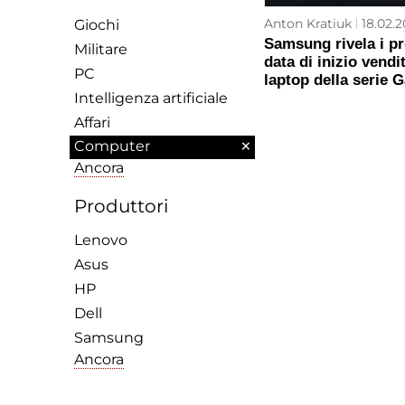
Anton Kratiuk
18.02.2
Giochi
Samsung rivela i pr
Militare
data di inizio vendi
PC
laptop della serie 
Intelligenza artificiale
Affari
×
Computer
Ancora
Produttori
Lenovo
Asus
HP
Dell
Samsung
Ancora