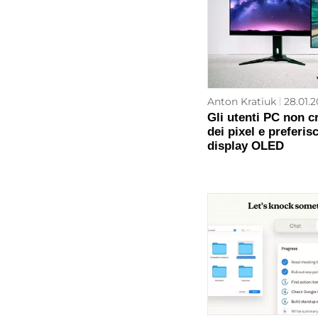
Anton Kratiuk
28.01.2
Gli utenti PC non 
dei pixel e preferi
display OLED