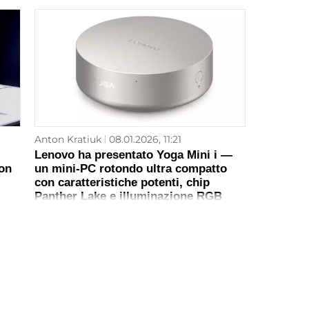
Anton Kratiuk
08.01.2026, 11:21
Lenovo ha presentato Yoga Mini i —
on
un mini-PC rotondo ultra compatto
con caratteristiche potenti, chip
Panther Lake e illuminazione RGB
intelligente