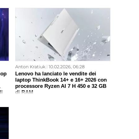
Anton Kratiuk
10.02.2026, 06:28
top
Lenovo ha lanciato le vendite dei
,
laptop ThinkBook 14+ e 16+ 2026 con
,
processore Ryzen AI 7 H 450 e 32 GB
i
di RAM