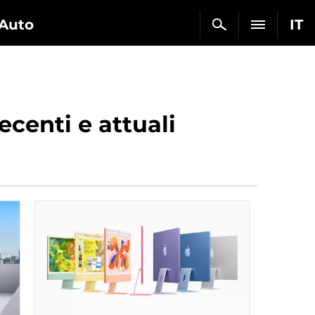
Auto
IT
ecenti e attuali