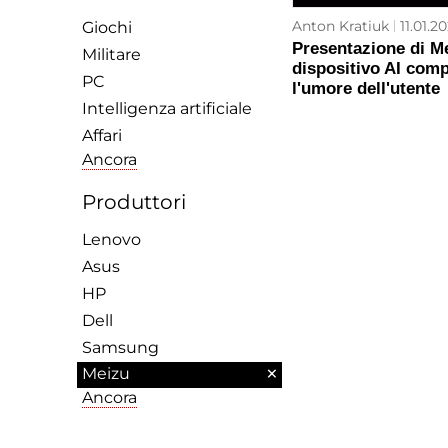
Anton Kratiuk
11.01.2
Giochi
Presentazione di M
Militare
dispositivo AI comp
PC
l'umore dell'utente
Intelligenza artificiale
Affari
Ancora
Produttori
Lenovo
Asus
HP
Dell
Samsung
×
Meizu
Ancora