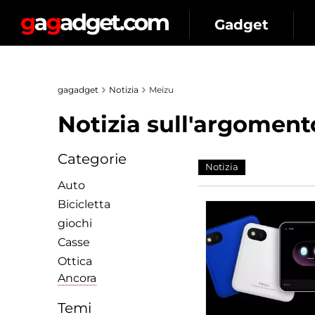
Gadget
gagadget
Notizia
Meizu
Notizia sull'argomento
Categorie
Notizia
Auto
Bicicletta
giochi
Сasse
Ottica
Ancora
Temi