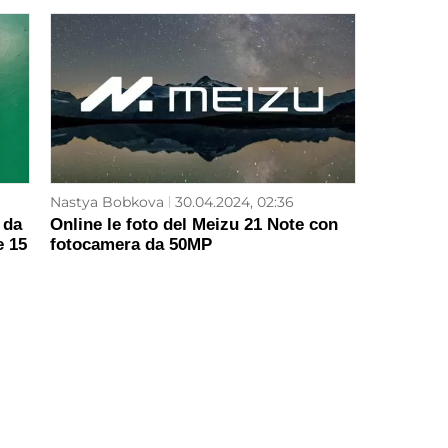
Nastya Bobkova
30.04.2024, 02:36
 da
Online le foto del Meizu 21 Note con
e 15
fotocamera da 50MP