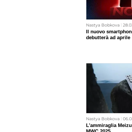
Nastya Bobkova
28.0
Il nuovo smartphon
debutterà ad aprile
Nastya Bobkova
06.0
L'ammiraglia Meizu 
MWC 2025