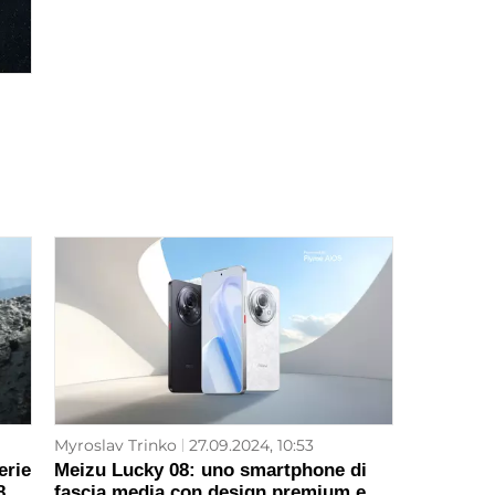
Myroslav Trinko
27.09.2024, 10:53
erie
Meizu Lucky 08: uno smartphone di
8
fascia media con design premium e