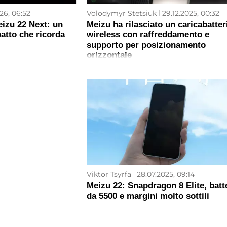
026, 06:52
Volodymyr Stetsiuk
29.12.2025, 00:32
eizu 22 Next: un
Meizu ha rilasciato un caricabatter
atto che ricorda
wireless con raffreddamento e
supporto per posizionamento
orizzontale
Viktor Tsyrfa
28.07.2025, 09:14
Meizu 22: Snapdragon 8 Elite, batt
da 5500 e margini molto sottili