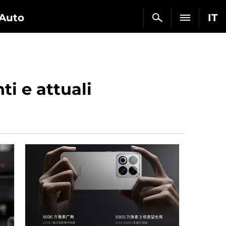
Auto
IT
ti e attuali