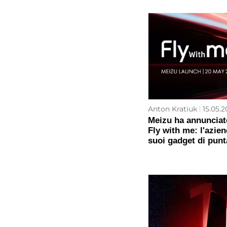
Anton Kratiuk
15.05.2
Meizu ha annunciat
Fly with me: l'azien
suoi gadget di punt