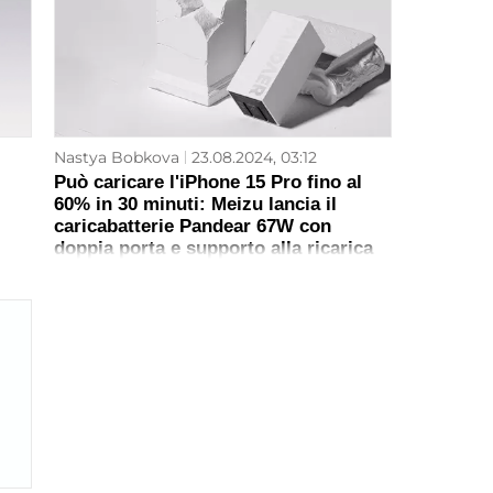
Nastya Bobkova
23.08.2024, 03:12
Può caricare l'iPhone 15 Pro fino al
60% in 30 minuti: Meizu lancia il
caricabatterie Pandear 67W con
doppia porta e supporto alla ricarica
rapida