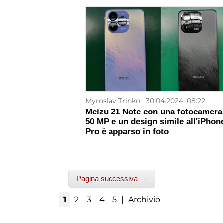
Myroslav Trinko
30.04.2024, 08:22
Meizu 21 Note con una fotocamera
50 MP e un design simile all'iPhon
Pro è apparso in foto
Pagina successiva →
1
2
3
4
5
|
Archivio