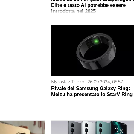
Elite e tasto AI potrebbe essere
introdotta nel 2025
Myroslav Trinko
26.09.2024, 05:57
Rivale del Samsung Galaxy Ring:
Meizu ha presentato lo StarV Ring