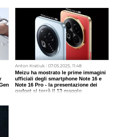
Anton Kratiuk
07.05.2025, 11:48
Meizu ha mostrato le prime immagini
y
ufficiali degli smartphone Note 16 e
 Gen
Note 16 Pro - la presentazione dei
gadget si terrà il 13 maggio