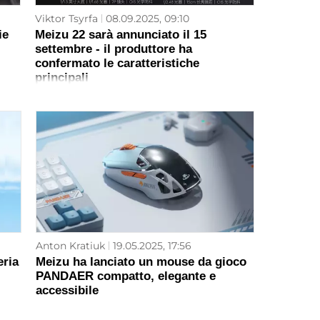
Viktor Tsyrfa
08.09.2025, 09:10
ie
Meizu 22 sarà annunciato il 15
settembre - il produttore ha
confermato le caratteristiche
principali
Anton Kratiuk
19.05.2025, 17:56
eria
Meizu ha lanciato un mouse da gioco
PANDAER compatto, elegante e
accessibile