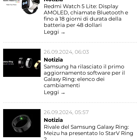
Redmi Watch 5 Lite: Display
AMOLED, chiamate Bluetooth e
fino a 18 giorni di durata della
batteria per 48 dollari
Leggi →
26.09.2024, 06:03
Notizia
Samsung ha rilasciato il primo
aggiornamento software per il
Galaxy Ring: elenco dei
cambiamenti
Leggi →
26.09.2024, 05:57
Notizia
Rivale del Samsung Galaxy Ring:
Meizu ha presentato lo StarV Ring
2