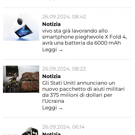
26.09.2024, 08:42
Notizia
vivo sta già lavorando allo
smartphone pieghevole X Fold 4,
avrà una batteria da 6000 mAh
Leggi →
26.09.2024, 08:22
Notizia
Gli Stati Uniti annunciano un
nuovo pacchetto di aiuti militari
da 375 milioni di dollari per
l'Ucraina
Leggi →
26.09.2024, 06:14
Notizia