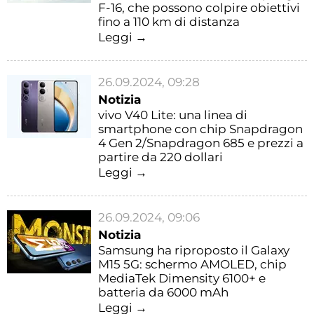
F-16, che possono colpire obiettivi
fino a 110 km di distanza
Leggi →
26.09.2024, 09:28
Notizia
vivo V40 Lite: una linea di
smartphone con chip Snapdragon
4 Gen 2/Snapdragon 685 e prezzi a
partire da 220 dollari
Leggi →
26.09.2024, 09:06
Notizia
Samsung ha riproposto il Galaxy
M15 5G: schermo AMOLED, chip
MediaTek Dimensity 6100+ e
batteria da 6000 mAh
Leggi →