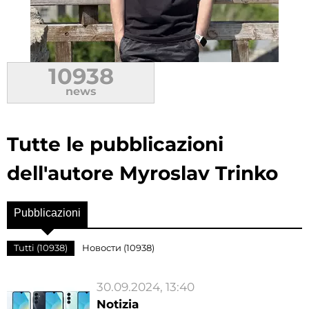
10938
news
Tutte le pubblicazioni
dell'autore Myroslav Trinko
Pubblicazioni
Tutti (10938)
Новости (10938)
30.09.2024, 13:40
Notizia