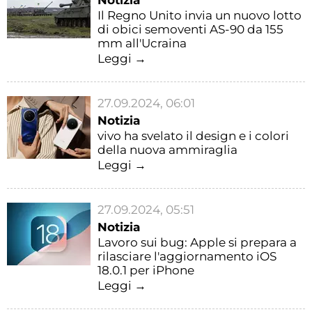
Notizia
Il Regno Unito invia un nuovo lotto
di obici semoventi AS-90 da 155
mm all'Ucraina
Leggi →
27.09.2024, 06:01
Notizia
vivo ha svelato il design e i colori
della nuova ammiraglia
Leggi →
27.09.2024, 05:51
Notizia
Lavoro sui bug: Apple si prepara a
rilasciare l'aggiornamento iOS
18.0.1 per iPhone
Leggi →