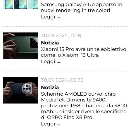
Samsung Galaxy A16 è apparso in
nuovi rendering in tre colori
Leggi →
30.09.2024, 13:18
Notizia
Xiaomi 15 Pro avrà un teleobiettivo
come lo Xiaomi 13 Ultra
Leggi →
30.09.2024, 09:20
Notizia
Schermo AMOLED curvo, chip
MediaTek Dimensity 9400,
protezione IP68 e batteria da 5800
mAh: un insider rivela le specifiche
di OPPO Find X8 Pro
Leggi →