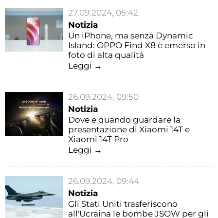
27.09.2024, 05:42
Notizia
Un iPhone, ma senza Dynamic
Island: OPPO Find X8 è emerso in
foto di alta qualità
Leggi →
26.09.2024, 09:50
Notizia
Dove e quando guardare la
presentazione di Xiaomi 14T e
Xiaomi 14T Pro
Leggi →
26.09.2024, 09:44
Notizia
Gli Stati Uniti trasferiscono
all'Ucraina le bombe JSOW per gli