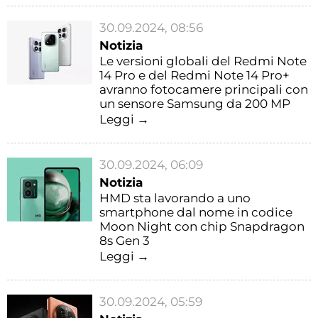
30.09.2024, 08:56
Notizia
Le versioni globali del Redmi Note
14 Pro e del Redmi Note 14 Pro+
avranno fotocamere principali con
un sensore Samsung da 200 MP
Leggi →
30.09.2024, 06:09
Notizia
HMD sta lavorando a uno
smartphone dal nome in codice
Moon Night con chip Snapdragon
8s Gen 3
Leggi →
30.09.2024, 05:59