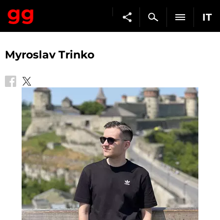
IT
Myroslav Trinko