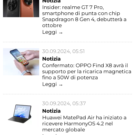
Notizia
Insider: realme GT 7 Pro,
smartphone di punta con chip
Snapdragon 8 Gen 4, debutterà a
ottobre
Leggi →
30.09.2024, 05:51
Notizia
Confermato: OPPO Find X8 avrà il
supporto per la ricarica magnetica
fino a 50W di potenza
Leggi →
30.09.2024, 05:37
Notizia
Huawei MatePad Air ha iniziato a
ricevere HarmonyOS 4.2 nel
mercato globale